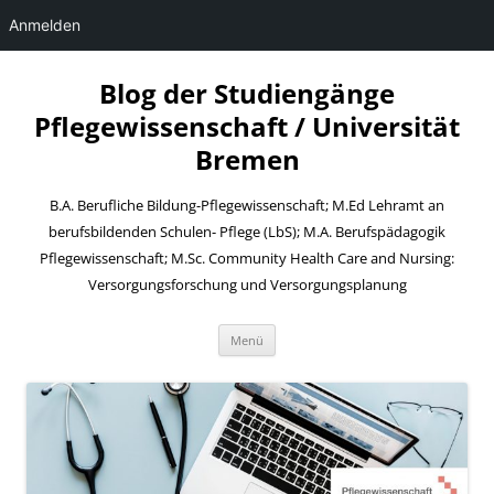
Anmelden
Zum
Inhalt
Blog der Studiengänge
springen
Pflegewissenschaft / Universität
Bremen
B.A. Berufliche Bildung-Pflegewissenschaft; M.Ed Lehramt an
berufsbildenden Schulen- Pflege (LbS); M.A. Berufspädagogik
Pflegewissenschaft; M.Sc. Community Health Care and Nursing:
Versorgungsforschung und Versorgungsplanung
Menü