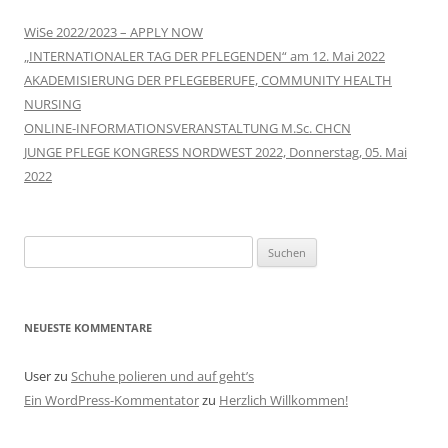
WiSe 2022/2023 – APPLY NOW
„INTERNATIONALER TAG DER PFLEGENDEN“ am 12. Mai 2022
AKADEMISIERUNG DER PFLEGEBERUFE, COMMUNITY HEALTH
NURSING
ONLINE-INFORMATIONSVERANSTALTUNG M.Sc. CHCN
JUNGE PFLEGE KONGRESS NORDWEST 2022, Donnerstag, 05. Mai
2022
Suchen
nach:
NEUESTE KOMMENTARE
User
zu
Schuhe polieren und auf geht’s
Ein WordPress-Kommentator
zu
Herzlich Willkommen!