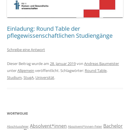
Einladung: Round Table der
pflegewissenschaftlichen Studiengänge
Schreibe eine Antwort
Dieser Beitrag wurde am
28. Januar 2019
von
Andreas Baumeister
unter
Allgemein
veröffentlicht. Schlagwörter:
Round Table
,
Studium
,
StugA
,
Universität
.
WORTWOLKE
Absolvent*innen
Bachelor
Abschlussfeier
Absolvent*innen-Feier