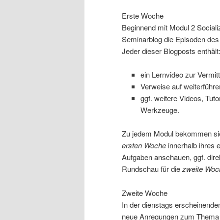
Erste Woche
Beginnend mit Modul 2 Social
Seminarblog die Episoden des j
Jeder dieser Blogposts enthält
ein Lernvideo zur Vermi
Verweise auf weiterführ
ggf. weitere Videos, Tut
Werkzeuge.
Zu jedem Modul bekommen sie k
ersten Woche
innerhalb ihres 
Aufgaben anschauen, ggf. dire
Rundschau für die
zweite Woc
Zweite Woche
In der dienstags erscheinend
neue Anregungen zum Thema h