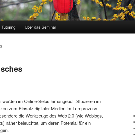
Tutoring
Über das Seminar
OS
isches
erden im Online-Selbstlernangebot „Studieren im
en zum Einsatz digitaler Medien im Lernprozess
nsbesondere die Werkzeuge des Web 2.0
(wie Weblogs,
) näher beleuchtet, um deren Potential für ein
igen.