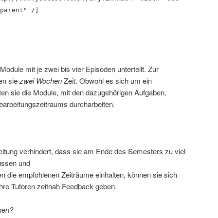
parent" /]
 Module mit je zwei bis vier Episoden unterteilt. Zur
en sie
zwei Wochen
Zeit. Obwohl es sich um ein
lten sie die Module, mit den dazugehörigen Aufgaben,
earbeitungszeitraums durcharbeiten.
beitung verhindert, dass sie am Ende des Semesters zu viel
üssen und
n die empfohlenen Zeiträume einhalten, können sie sich
ihre Tutoren zeitnah Feedback geben.
hen?