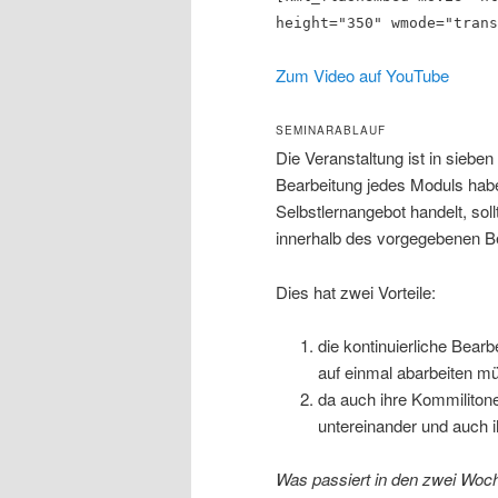
height="350" wmode="trans
Zum Video auf YouTube
SEMINARABLAUF
Die Veranstaltung ist in sieben
Bearbeitung jedes Moduls hab
Selbstlernangebot handelt, sol
innerhalb des vorgegebenen B
Dies hat zwei Vorteile:
die kontinuierliche Bear
auf einmal abarbeiten m
da auch ihre Kommilitone
untereinander und auch 
Was passiert in den zwei Woc