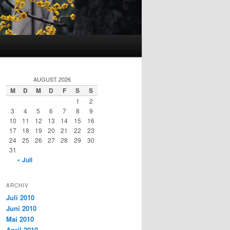
AUGUST 2026
M
D
M
D
F
S
S
1
2
3
4
5
6
7
8
9
10
11
12
13
14
15
16
17
18
19
20
21
22
23
24
25
26
27
28
29
30
31
« Juli
ARCHIV
Juli 2010
Juni 2010
Mai 2010
April 2010