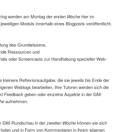
izing werden am Montag der
ersten Woche
hier im
eweiligen Moduls innerhalb eines Blogposts veröffentlicht.
:
ttlung des Grundwissens,
ende Ressourcen und
orials oder Screencasts zur Handhabung spezieller Web-
leinere Reflexionsaufgabe, die sie jeweils bis Ende der
eigenen Weblogs bearbeiten. Ihre Tutoren werden sich die
kt Feedback geben oder einzelne Aspekte in der SiM-
he
aufnehmen.
en SiM-Rundschau in der
zweiten Woche
können sie sich
olen und in Form von Kommentaren in ihrem eigenen