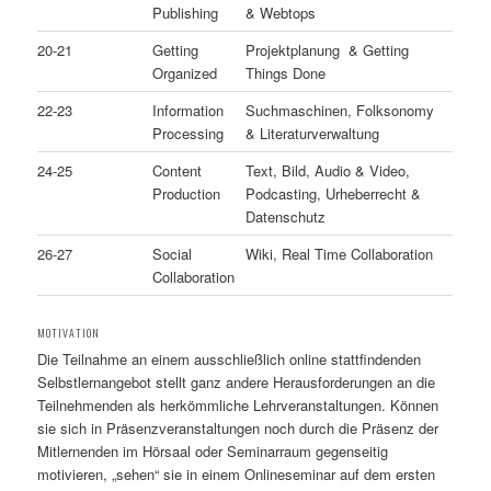
Publishing
& Webtops
20-21
Getting
Projektplanung & Getting
Organized
Things Done
22-23
Information
Suchmaschinen, Folksonomy
Processing
& Literaturverwaltung
24-25
Content
Text, Bild, Audio & Video,
Production
Podcasting, Urheberrecht &
Datenschutz
26-27
Social
Wiki, Real Time Collaboration
Collaboration
MOTIVATION
Die Teilnahme an einem ausschließlich online stattfindenden
Selbstlernangebot stellt ganz andere Herausforderungen an die
Teilnehmenden als herkömmliche Lehrveranstaltungen. Können
sie sich in Präsenzveranstaltungen noch durch die Präsenz der
Mitlernenden im Hörsaal oder Seminarraum gegenseitig
motivieren, „sehen“ sie in einem Onlineseminar auf dem ersten