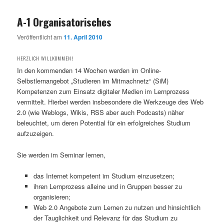
A-1 Organisatorisches
Veröffentlicht am
11. April 2010
HERZLICH WILLKOMMEN!
In den kommenden 14 Wochen werden im Online-
Selbstlernangebot „Studieren im Mitmachnetz“ (SiM)
Kompetenzen zum Einsatz digitaler Medien im Lernprozess
vermittelt. Hierbei werden insbesondere die Werkzeuge des Web
2.0
(wie Weblogs, Wikis, RSS aber auch Podcasts) näher
beleuchtet, um deren Potential für ein erfolgreiches Studium
aufzuzeigen.
Sie werden im Seminar lernen,
das Internet kompetent im Studium einzusetzen;
ihren Lernprozess alleine und in Gruppen besser zu
organisieren;
Web 2.0 Angebote zum Lernen zu nutzen und hinsichtlich
der Tauglichkeit und Relevanz für das Studium zu