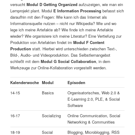
versucht
Modul D Getting Organized
aufzuzeigen, wie man ein
Lernprojekt plant. Modul
E Information Processing
befasst sich
daraufhin mit den Fragen: Wie kann ich das Internet als
Informationsquelle nutzen – nicht nur Wikipedia? Wie und wo
lege ich meine Artefakte ab? Wie finde ich meine Artefakte
wieder? Wie organisiere ich meine Literatur? Eine Vertiefung zur
Produktion von Artefakten findet im
Modul F Content
Production
statt. Hierbei wird unterschieden zwischen Text-,
Bild-, Audio- und Videoproduktion. Das Selbstlernangebot
schließt mit dem
Modul G Social Collaboration
, in dem
Werkzeuge zur Online-Kollaboration vorgestellt werden.
Kalenderwoche
Modul
Episoden
14-15
Basics
Organisatorisches, Web 2.0 &
E-Learning 2.0, PLE, & Social
Software
16-17
Socializing
Online Communication, Social
Networking & Communities
18-19
Social
Blogging, Microblogging, RSS