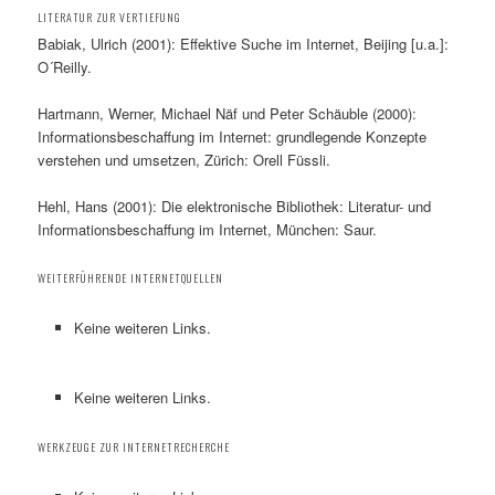
LITERATUR ZUR VERTIEFUNG
Babiak, Ulrich (2001): Effektive Suche im Internet, Beijing [u.a.]:
O´Reilly.
Hartmann, Werner, Michael Näf und Peter Schäuble (2000):
Informationsbeschaffung im Internet: grundlegende Konzepte
verstehen und umsetzen, Zürich: Orell Füssli.
Hehl, Hans (2001): Die elektronische Bibliothek: Literatur- und
Informationsbeschaffung im Internet, München: Saur.
WEITERFÜHRENDE INTERNETQUELLEN
Keine weiteren Links.
Keine weiteren Links.
WERKZEUGE ZUR INTERNETRECHERCHE