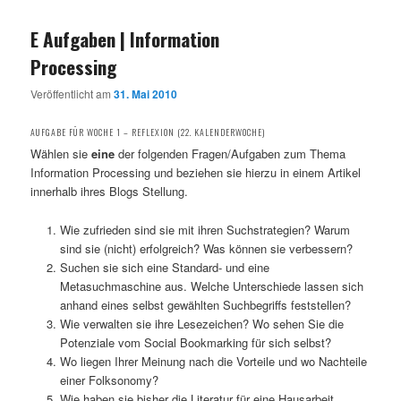
E Aufgaben | Information
Processing
Veröffentlicht am
31. Mai 2010
AUFGABE FÜR WOCHE 1 – REFLEXION (22. KALENDERWOCHE)
Wählen sie
eine
der folgenden Fragen/Aufgaben zum Thema
Information Processing und beziehen sie hierzu in einem Artikel
innerhalb ihres Blogs Stellung.
Wie zufrieden sind sie mit ihren Suchstrategien? Warum
sind sie (nicht) erfolgreich? Was können sie verbessern?
Suchen sie sich eine Standard- und eine
Metasuchmaschine aus. Welche Unterschiede lassen sich
anhand eines selbst gewählten Suchbegriffs feststellen?
Wie verwalten sie ihre Lesezeichen? Wo sehen Sie die
Potenziale vom Social Bookmarking für sich selbst?
Wo liegen Ihrer Meinung nach die Vorteile und wo Nachteile
einer Folksonomy?
Wie haben sie bisher die Literatur für eine Hausarbeit