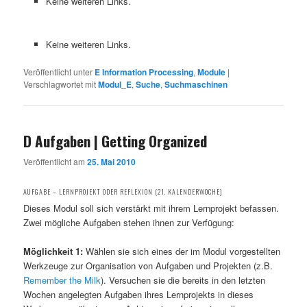
Keine weiteren Links.
Keine weiteren Links.
Veröffentlicht unter
E Information Processing
,
Module
|
Verschlagwortet mit
Modul_E
,
Suche
,
Suchmaschinen
D Aufgaben | Getting Organized
Veröffentlicht am
25. Mai 2010
AUFGABE – LERNPROJEKT ODER REFLEXION (21. KALENDERWOCHE)
Dieses Modul soll sich verstärkt mit ihrem Lernprojekt befassen.
Zwei mögliche Aufgaben stehen ihnen zur Verfügung:
Möglichkeit 1:
Wählen sie sich eines der im Modul vorgestellten
Werkzeuge zur Organisation von Aufgaben und Projekten (z.B.
Remember the Milk
). Versuchen sie die bereits in den letzten
Wochen angelegten Aufgaben ihres Lernprojekts in dieses