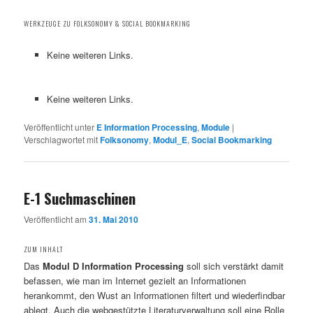
WERKZEUGE ZU FOLKSONOMY & SOCIAL BOOKMARKING
Keine weiteren Links.
Keine weiteren Links.
Veröffentlicht unter
E Information Processing
,
Module
|
Verschlagwortet mit
Folksonomy
,
Modul_E
,
Social Bookmarking
E-1 Suchmaschinen
Veröffentlicht am
31. Mai 2010
ZUM INHALT
Das
Modul D Information Processing
soll sich verstärkt damit
befassen, wie man im Internet gezielt an Informationen
herankommt, den Wust an Informationen filtert und wiederfindbar
ablegt. Auch die webgestützte Literaturverwaltung soll eine Rolle