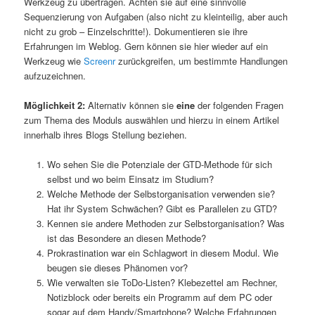
Werkzeug zu übertragen. Achten sie auf eine sinnvolle
Sequenzierung von Aufgaben (also nicht zu kleinteilig, aber auch
nicht zu grob – Einzelschritte!). Dokumentieren sie ihre
Erfahrungen im Weblog. Gern können sie hier wieder auf ein
Werkzeug wie
Screenr
zurückgreifen, um bestimmte Handlungen
aufzuzeichnen.
Möglichkeit 2:
Alternativ können sie
eine
der folgenden Fragen
zum Thema des Moduls auswählen und hierzu in einem Artikel
innerhalb ihres Blogs Stellung beziehen.
Wo sehen Sie die Potenziale der GTD-Methode für sich
selbst und wo beim Einsatz im Studium?
Welche Methode der Selbstorganisation verwenden sie?
Hat ihr System Schwächen? Gibt es Parallelen zu GTD?
Kennen sie andere Methoden zur Selbstorganisation? Was
ist das Besondere an diesen Methode?
Prokrastination war ein Schlagwort in diesem Modul. Wie
beugen sie dieses Phänomen vor?
Wie verwalten sie ToDo-Listen? Klebezettel am Rechner,
Notizblock oder bereits ein Programm auf dem PC oder
sogar auf dem Handy/Smartphone? Welche Erfahrungen