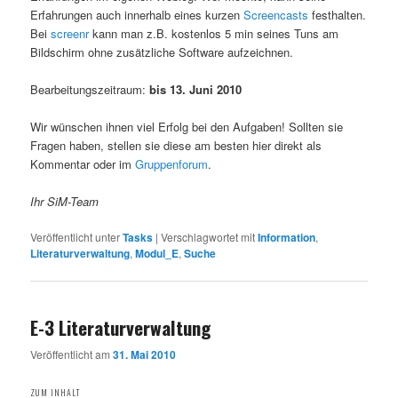
Erfahrungen auch innerhalb eines kurzen
Screencasts
festhalten.
Bei
screenr
kann man z.B. kostenlos 5 min seines Tuns am
Bildschirm ohne zusätzliche Software aufzeichnen.
Bearbeitungszeitraum:
bis 13. Juni 2010
Wir wünschen ihnen viel Erfolg bei den Aufgaben! Sollten sie
Fragen haben, stellen sie diese am besten hier direkt als
Kommentar oder im
Gruppenforum
.
Ihr SiM-Team
Veröffentlicht unter
Tasks
|
Verschlagwortet mit
Information
,
Literaturverwaltung
,
Modul_E
,
Suche
E-3 Literaturverwaltung
Veröffentlicht am
31. Mai 2010
ZUM INHALT