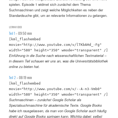
spielen. Episode 1 widmet sich zunächst dem Thema
Suchmaschinen und zeigt welche Möglichkeiten es neben der
Standardsuche gibt, um an relevante Informationen zu gelangen.
LERNVIDEO
Teil 1
– 09:50 min
[kml_flashembed
movie="http://www.youtube.com/v/lTKbAHd_-Fg"
width="580" height="350" wmode="transparent" /]
Einführung in die Suche nach wissenschaftlichen Textmaterial –
in diesem Teil schauen wir uns an, was die Universitätsbibliothek
online zu bieten hat.
Teil 2
– 08:19 min
[kml_flashembed
movie="http://www.youtube.com/v/--A-n3-Vmb0"
width="580" height="350" wmode="transparent" /]
Suchmaschinen – zunächst Google Scholar als
Spezialsuchmaschine für akademische Texte. Google Books
habe ich rausgelassen, da man von Google Scholar auch häufig
direkt auf Google Books springen kann. Wichtig dabei: selbst