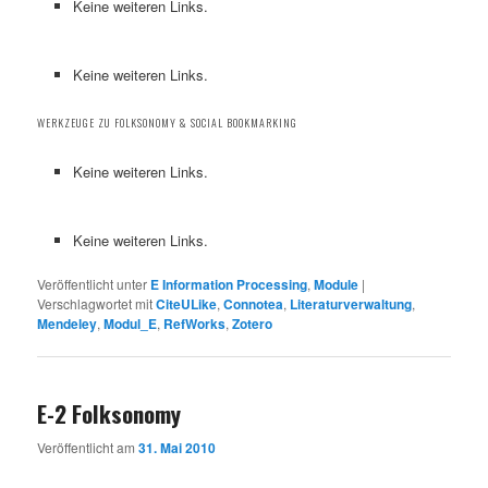
Keine weiteren Links.
Keine weiteren Links.
WERKZEUGE ZU FOLKSONOMY & SOCIAL BOOKMARKING
Keine weiteren Links.
Keine weiteren Links.
Veröffentlicht unter
E Information Processing
,
Module
|
Verschlagwortet mit
CiteULike
,
Connotea
,
Literaturverwaltung
,
Mendeley
,
Modul_E
,
RefWorks
,
Zotero
E-2 Folksonomy
Veröffentlicht am
31. Mai 2010