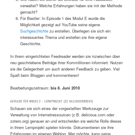
verwaltet? Welche Erfahrungen haben sie mit der Methode
gemacht?
Für Bastler: In Episode 1 des Modul E wurde die
Möglichkeit gezeigt auf YouTube seine eigene
Suchgeschichte
zu erstellen. Überlegen sie sich ein
interessantes Thema und erstellen sie ihre eigene
Geschichte.
In ihrem eingerichteten Feedreader werden sie inzwischen über
neu geschriebene Beiträge ihrer Kommilitonen informiert. Nutzen
sie die Gelegenheit um auch anderen Feedback zu geben. Viel
Spaß beim Bloggen und kommentieren!
Bearbeitungszeitraum:
bis 6. Juni 2010
AUFGABE FÜR WOCHE 2 – LERNPROJEKT (23. KALENDERWOCHE)
Schauen sie sich eines der vorgestellten Werkzeuge zur
Verwaltung von Internetressourcen (z.B. delicious.com oder
zotero.org) genauer an und entscheiden sie welche Rolle dieses
in ihrem Lernprojekt spielen könnte. Dokumentieren sie ihre
Erfahrungen im eigenen Weblog. Wer möchte, kann seine