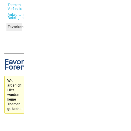
Themen
Verfasste
Antworten
Beteiligungen
Favoriten
Favorisierte
Forenthemen
Wie
ärgerlich!
Hier
wurden
keine
Themen
gefunden.