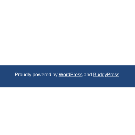
Proudly powered by
WordPress
and
BuddyPress
.