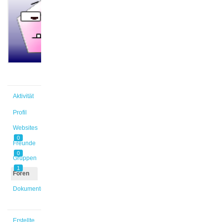
@tuercan
Aktiv vor
9 Jahren,
3 Monaten
Aktivität
Profil
Websites
0
Freunde
0
Gruppen
1
Foren
Dokumente
Erstellte