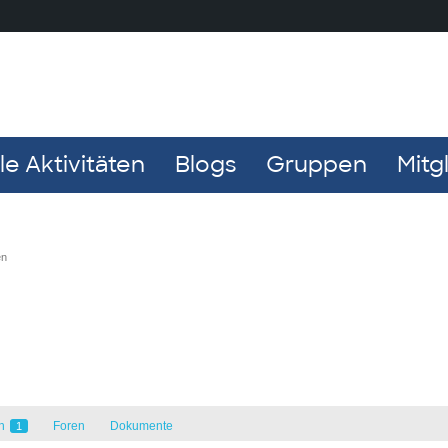
e Aktivitäten
Blogs
Gruppen
Mitg
en
en
Foren
Dokumente
1