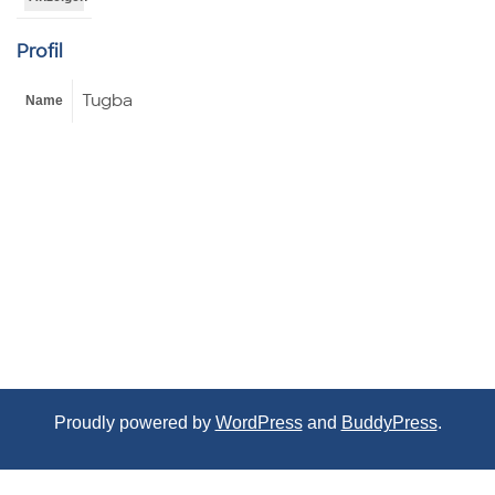
Profil
Tugba
Name
Proudly powered by
WordPress
and
BuddyPress
.