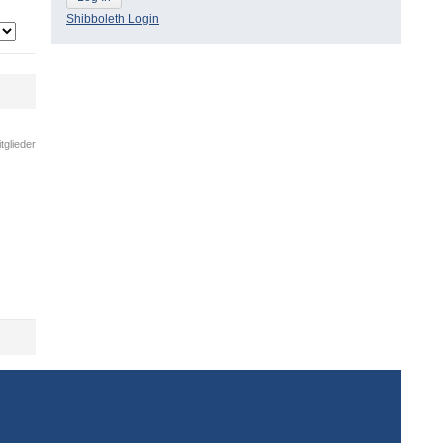
Shibboleth Login
tglieder