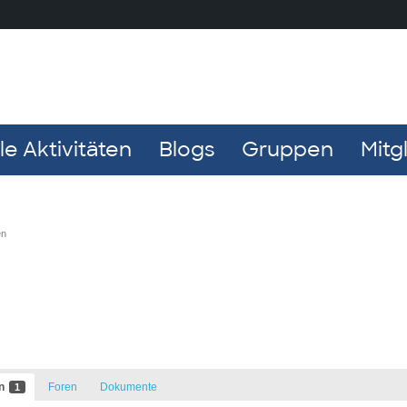
e Aktivitäten
Blogs
Gruppen
Mitg
en
en
Foren
Dokumente
1