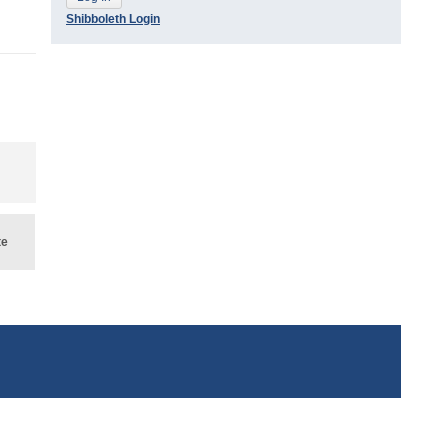
Shibboleth Login
te