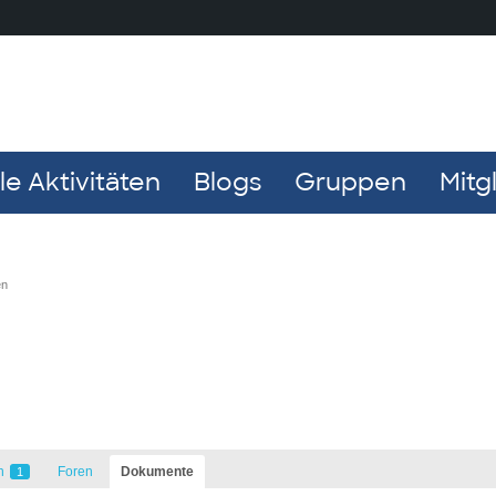
e Aktivitäten
Blogs
Gruppen
Mitg
en
n
Foren
Dokumente
1