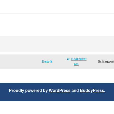
Bearbeitet
Erstellt
Schlagwor
am
Proudly powered by
WordPress
and
BuddyPress
.