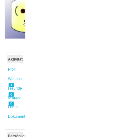
@sebastian
Aktiv vor
1 Jahr,
4 Monaten
Aktivität
Profil
Websites
1
Freunde
0
Gruppen
0
Foren
Dokumente
Persönlich