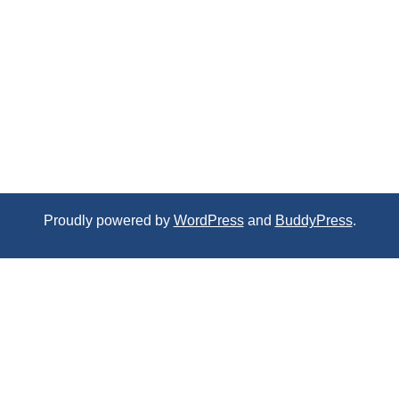
Proudly powered by
WordPress
and
BuddyPress
.