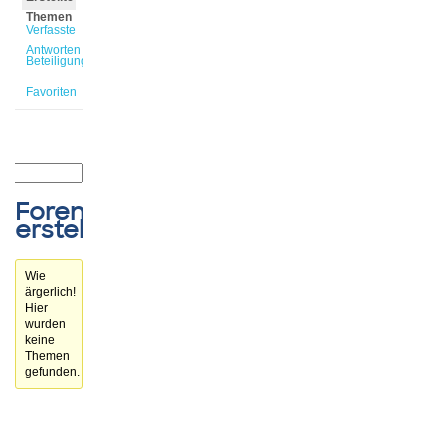
Themen
Verfasste
Antworten
Beteiligungen
Favoriten
Forenthemen
erstellt
Wie
ärgerlich!
Hier
wurden
keine
Themen
gefunden.