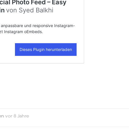
ten
vor 8 Jahre