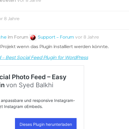
etreten
vor 8 Jahre
or 8 Jahre
che
im Forum
Support – Forum
vor 8 Jahre
r Projekt wenn das Plugin installiert werden könnte.
 – Best Social Feed Plugin for WordPress