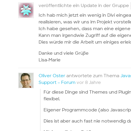
veröffentlichte ein Update in der Gruppe
Ich hab mich jetzt ein wenig in Divi einge
realisieren, was wir uns im Projekt vorstell
Ich habe gesehen, dass man eine eigene
Kann man irgendwie Zugriff auf die ei
Dies würde mir die Arbeit um einiges erlei
Danke und viele Grüße
Lisa-Marie
Oliver Oster
antwortete zum Thema
Java
Support – Forum
vor 8 Jahre
Für diese Dinge sind Themes und Plugins
flexibel.
Eigener Programmcode (also Javascript
Dies ist aber auch fast nie notwendig da