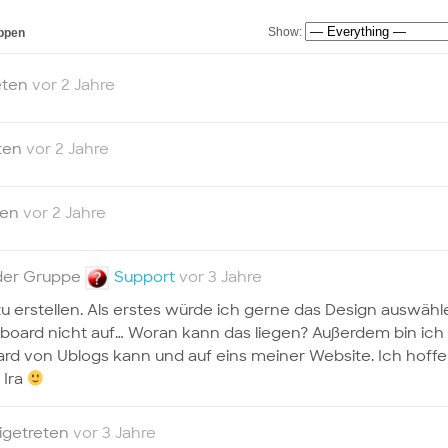
Show:
ppen
eten
vor 2 Jahre
ten
vor 2 Jahre
ten
vor 2 Jahre
 der Gruppe
Support
vor 3 Jahre
u erstellen. Als erstes würde ich gerne das Design auswähl
board nicht auf… Woran kann das liegen? Außerdem bin ich
rd von Ublogs kann und auf eins meiner Website. Ich hoffe
 Ira
igetreten
vor 3 Jahre