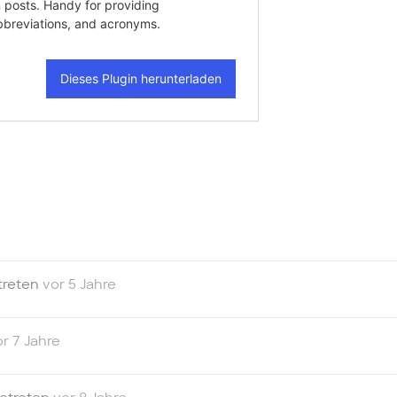
treten
vor 5 Jahre
or 7 Jahre