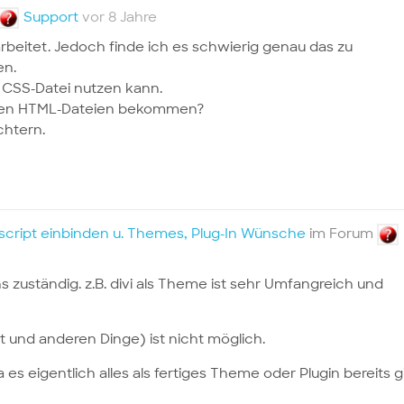
Support
vor 8 Jahre
arbeitet. Jedoch finde ich es schwierig genau das zu
en.
 CSS-Datei nutzen kann.
genen HTML-Dateien bekommen?
chtern.
script einbinden u. Themes, Plug-In Wünsche
im Forum
 zuständig. z.B. divi als Theme ist sehr Umfangreich und
 und anderen Dinge) ist nicht möglich.
 es eigentlich alles als fertiges Theme oder Plugin bereits g