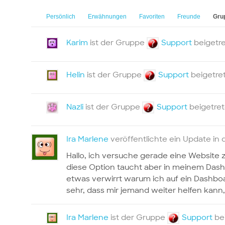
Persönlich
Erwähnungen
Favoriten
Freunde
Gru
Karim
ist der Gruppe
Support
beigetr
Helin
ist der Gruppe
Support
beigetre
Nazli
ist der Gruppe
Support
beigetre
Ira Marlene
veröffentlichte ein Update in
Hallo, ich versuche gerade eine Website z
diese Option taucht aber in meinem Dash
etwas verwirrt warum ich auf ein Dashboa
sehr, dass mir jemand weiter helfen kann,
Ira Marlene
ist der Gruppe
Support
be