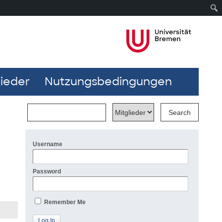
lieder
Nutzungsbedingungen
Username
Password
Remember Me