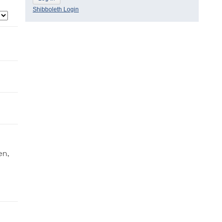
Shibboleth Login
en,