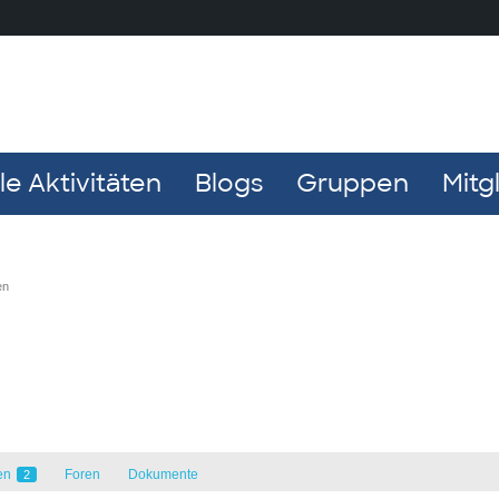
e Aktivitäten
Blogs
Gruppen
Mitg
en
en
Foren
Dokumente
2