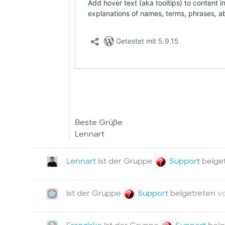
Beste Grüße
Lennart
Lennart
ist der Gruppe
Support
beige
ist der Gruppe
Support
beigetreten
v