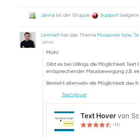
Janna
ist der Gruppe
Support
beigetr
Lennart
hat das Thema
Mousover bzw. Tex
Jahre
Moin!
Gibt es bei UBlogs die Möglichkeit Tex
entsprechender Mausbewegung z.B. eine 
Besteht alternativ die Möglichkeit das 
Text Hover