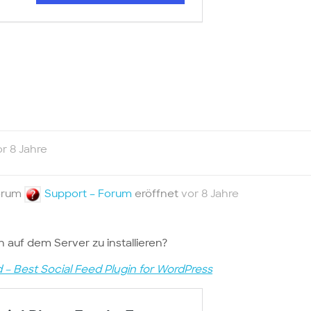
or 8 Jahre
orum
Support – Forum
eröffnet
vor 8 Jahre
n auf dem Server zu installieren?
 – Best Social Feed Plugin for WordPress