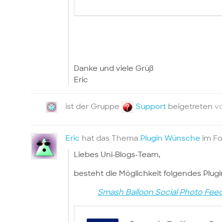
Danke und viele Grüß
Eric
ist der Gruppe
Support
beigetreten
v
Eric
hat das Thema
Plugin Wünsche
im F
Liebes Uni-Blogs-Team,
besteht die Möglichkeit folgendes Plugi
Smash Balloon Social Photo Feed