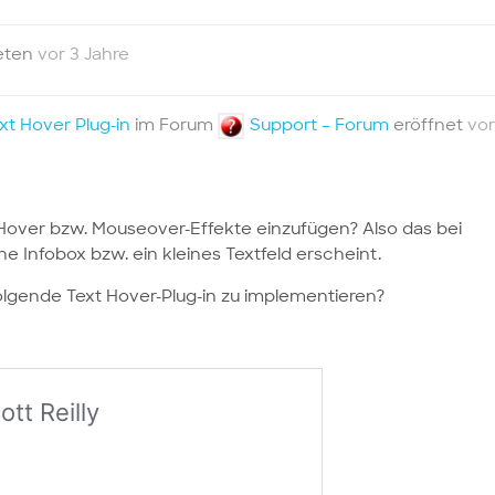
eten
vor 3 Jahre
t Hover Plug-in
im Forum
Support – Forum
eröffnet
vor
t Hover bzw. Mouseover-Effekte einzufügen? Also das bei
Infobox bzw. ein kleines Textfeld erscheint.
folgende Text Hover-Plug-in zu implementieren?