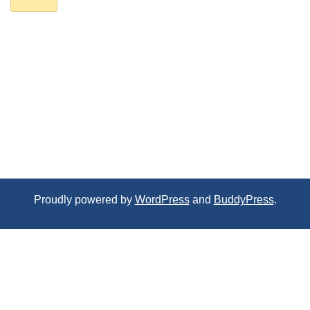
Proudly powered by
WordPress
and
BuddyPress
.