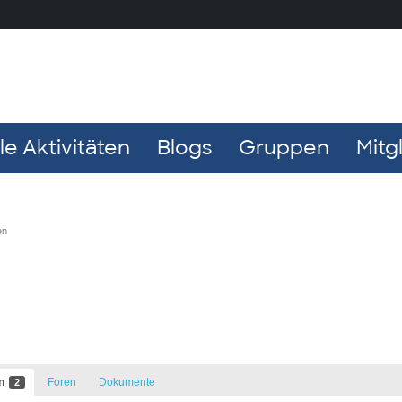
e Aktivitäten
Blogs
Gruppen
Mitg
en
en
Foren
Dokumente
2