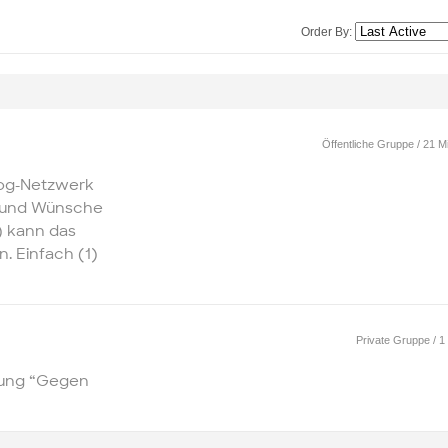
Order By:
Öffentliche Gruppe / 21 Mi
log-Netzwerk
n und Wünsche
) kann das
. Einfach (1)
Private Gruppe / 1 
tung “Gegen