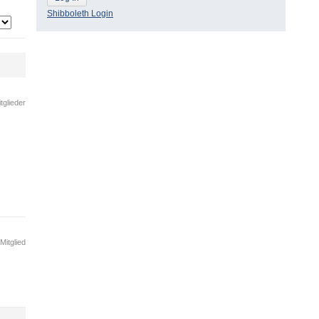
Shibboleth Login
tglieder
Mitglied