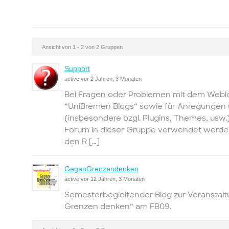
Ansicht von 1 - 2 von 2 Gruppen
Support
active vor 2 Jahren, 3 Monaten
Bei Fragen oder Problemen mit dem Web
“UniBremen Blogs“ sowie für Anregunge
(insbesondere bzgl. Plugins, Themes, usw.
Forum in dieser Gruppe verwendet werden
den R […]
GegenGrenzendenken
active vor 12 Jahren, 3 Monaten
Semesterbegleitender Blog zur Veranstal
Grenzen denken“ am FB09.