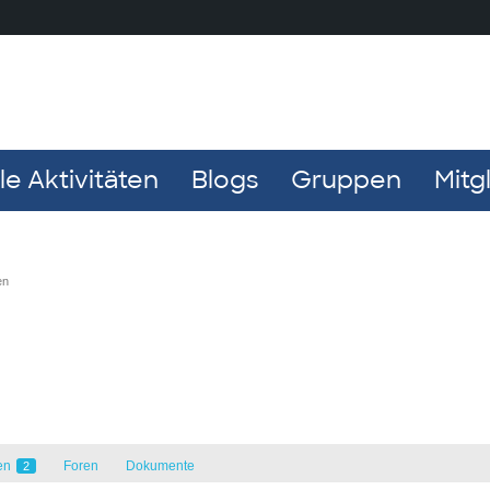
e Aktivitäten
Blogs
Gruppen
Mitg
en
en
Foren
Dokumente
2