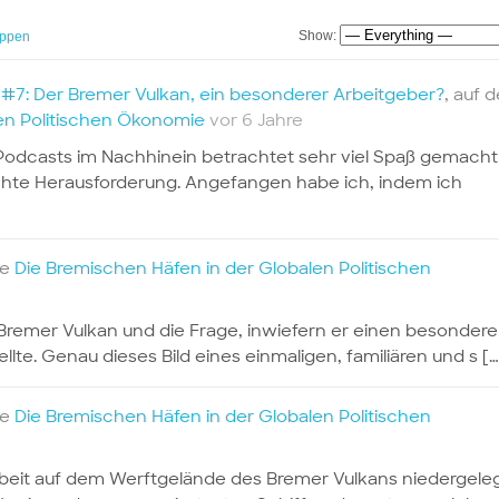
Show:
ppen
#7: Der Bremer Vulkan, ein besonderer Arbeitgeber?
, auf d
en Politischen Ökonomie
vor 6 Jahre
 Podcasts im Nachhinein betrachtet sehr viel Spaß gemacht
echte Herausforderung. Angefangen habe ich, indem ich
te
Die Bremischen Häfen in der Globalen Politischen
Bremer Vulkan und die Frage, inwiefern er einen besonder
lte. Genau dieses Bild eines einmaligen, familiären und s […
te
Die Bremischen Häfen in der Globalen Politischen
Arbeit auf dem Werftgelände des Bremer Vulkans niedergele