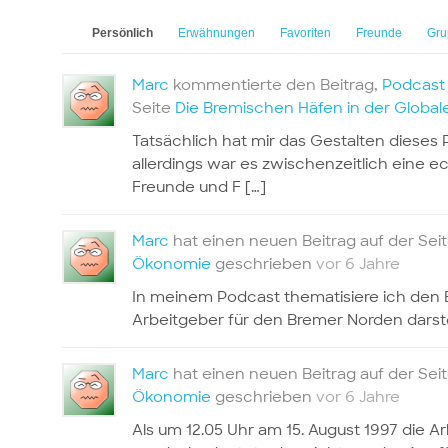
Persönlich
Erwähnungen
Favoriten
Freunde
Gru
Marc
kommentierte den Beitrag,
Podcast 
Seite
Die Bremischen Häfen in der Global
Tatsächlich hat mir das Gestalten dieses
allerdings war es zwischenzeitlich eine 
Freunde und F […]
Marc
hat einen neuen Beitrag auf der Sei
Ökonomie
geschrieben
vor 6 Jahre
In meinem Podcast thematisiere ich den 
Arbeitgeber für den Bremer Norden darstel
Marc
hat einen neuen Beitrag auf der Sei
Ökonomie
geschrieben
vor 6 Jahre
Als um 12.05 Uhr am 15. August 1997 die 