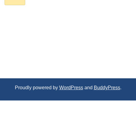
Proudly powered by
WordPress
and
BuddyPress
.