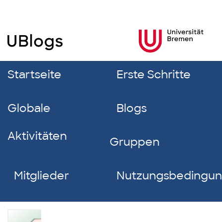
Startseite
Erste Schritte
Globale
Blogs
Aktivitäten
Gruppen
Mitglieder
Nutzungsbedingu
Marc