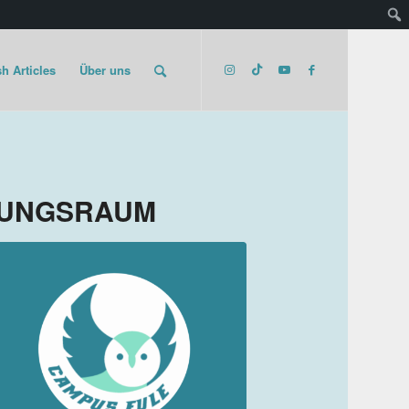
h Articles
Über uns
TUNGSRAUM