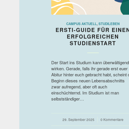
CAMPUS AKTUELL
,
STUDILEBEN
ERSTI-GUIDE FÜR EINE
ERFOLGREICHEN
STUDIENSTART
Der Start ins Studium kann überwältigend
wirken. Gerade, falls ihr gerade erst euer
Abitur hinter euch gebracht habt, scheint 
Beginn dieses neuen Lebensabschnitts
zwar aufregend, aber oft auch
einschüchternd. Im Studium ist man
selbstständiger…
29. September 2025
/
0 Kommentare