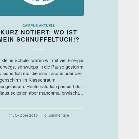
CAMPUS AKTUELL
KURZ NOTIERT: WO IST
MEIN SCHNUFFELTUCH!?
 kleine Schüler waren wir mit viel Energie
terwegs, schwupps in die Pause gestürmt
d sicherlich mal die eine Tasche oder den
genschirm im Klassenraum
gengelassen. Heute natürlich passiert dies
itaus seltener, aber manchmal erwischt…
11. Oktober 2013
/
0 Kommentare