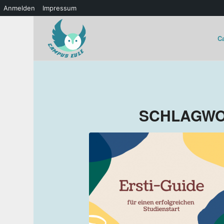
Anmelden
Impressum
C
SCHLAGWO