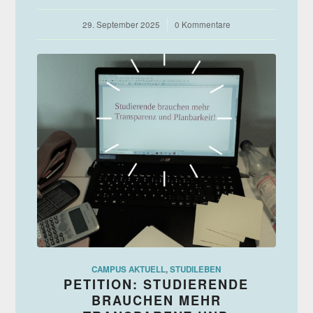
29. September 2025
/
0 Kommentare
CAMPUS AKTUELL
,
STUDILEBEN
PETITION: STUDIERENDE
BRAUCHEN MEHR