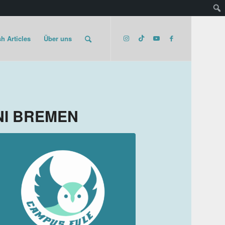
h Articles
Über uns
NI BREMEN