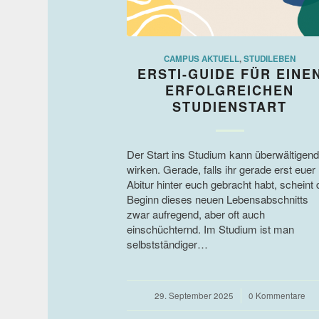
CAMPUS AKTUELL
,
STUDILEBEN
ERSTI-GUIDE FÜR EINE
ERFOLGREICHEN
STUDIENSTART
Der Start ins Studium kann überwältigend
wirken. Gerade, falls ihr gerade erst euer
Abitur hinter euch gebracht habt, scheint 
Beginn dieses neuen Lebensabschnitts
zwar aufregend, aber oft auch
einschüchternd. Im Studium ist man
selbstständiger…
29. September 2025
/
0 Kommentare