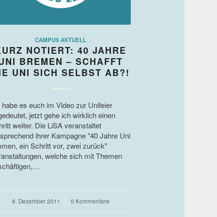
CAMPUS AKTUELL
KURZ NOTIERT: 40 JAHRE
UNI BREMEN – SCHAFFT
IE UNI SICH SELBST AB?!
h habe es euch im Video zur Unifeier
edeutet, jetzt gehe ich wirklich einen
ritt weiter. Die LiSA veranstaltet
tsprechend ihrer Kampagne "40 Jahre Uni
men, ein Schritt vor, zwei zurück"
ranstaltungen, welche sich mit Themen
schäftigen,…
8. Dezember 2011
/
0 Kommentare