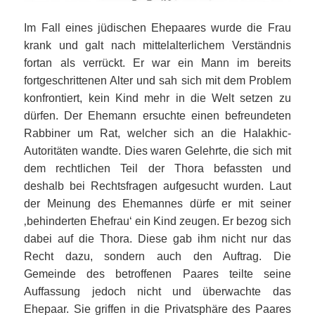
Im Fall eines jüdischen Ehepaares wurde die Frau
krank und galt nach mittelalterlichem Verständnis
fortan als verrückt. Er war ein Mann im bereits
fortgeschrittenen Alter und sah sich mit dem Problem
konfrontiert, kein Kind mehr in die Welt setzen zu
dürfen. Der Ehemann ersuchte einen befreundeten
Rabbiner um Rat, welcher sich an die Halakhic-
Autoritäten wandte. Dies waren Gelehrte, die sich mit
dem rechtlichen Teil der Thora befassten und
deshalb bei Rechtsfragen aufgesucht wurden. Laut
der Meinung des Ehemannes dürfe er mit seiner
‚behinderten Ehefrau‘ ein Kind zeugen. Er bezog sich
dabei auf die Thora. Diese gab ihm nicht nur das
Recht dazu, sondern auch den Auftrag. Die
Gemeinde des betroffenen Paares teilte seine
Auffassung jedoch nicht und überwachte das
Ehepaar. Sie griffen in die Privatsphäre des Paares