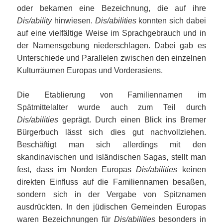
oder bekamen eine Bezeichnung, die auf ihre
Dis/ability
hinwiesen.
Dis/abilities
konnten sich dabei
auf eine vielfältige Weise im Sprachgebrauch und in
der Namensgebung niederschlagen. Dabei gab es
Unterschiede und Parallelen zwischen den einzelnen
Kulturräumen Europas und Vorderasiens.
Die Etablierung von Familiennamen im
Spätmittelalter wurde auch zum Teil durch
Dis/abilities
geprägt. Durch einen Blick ins Bremer
Bürgerbuch lässt sich dies gut nachvollziehen.
Beschäftigt man sich allerdings mit den
skandinavischen und isländischen Sagas, stellt man
fest, dass im Norden Europas
Dis/abilities
keinen
direkten Einfluss auf die Familiennamen besaßen,
sondern sich in der Vergabe von Spitznamen
ausdrückten. In den jüdischen Gemeinden Europas
waren Bezeichnungen für
Dis/abilities
besonders in