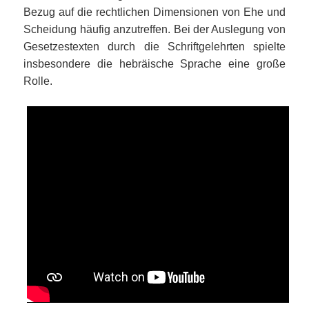
Bezug auf die rechtlichen Dimensionen von Ehe und
Scheidung häufig anzutreffen. Bei der Auslegung von
Gesetzestexten durch die Schriftgelehrten spielte
insbesondere die hebräische Sprache eine große
Rolle.