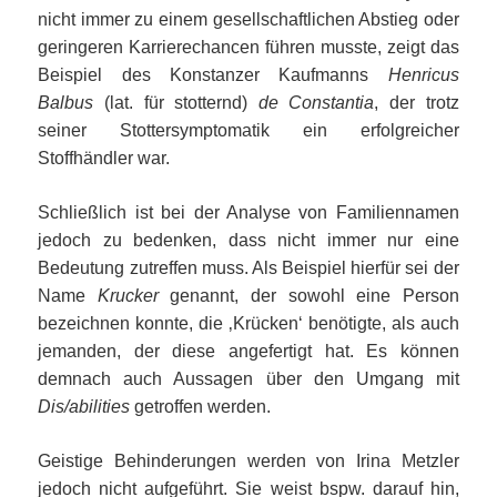
nicht immer zu einem gesellschaftlichen Abstieg oder
geringeren Karrierechancen führen musste, zeigt das
Beispiel des Konstanzer Kaufmanns
Henricus
Balbus
(lat. für stotternd)
de Constantia
, der trotz
seiner Stottersymptomatik ein erfolgreicher
Stoffhändler war.
Schließlich ist bei der Analyse von Familiennamen
jedoch zu bedenken, dass nicht immer nur eine
Bedeutung zutreffen muss. Als Beispiel hierfür sei der
Name
Krucker
genannt, der sowohl eine Person
bezeichnen konnte, die ‚Krücken‘ benötigte, als auch
jemanden, der diese angefertigt hat. Es können
demnach auch Aussagen über den Umgang mit
Dis/abilities
getroffen werden.
Geistige Behinderungen werden von Irina Metzler
jedoch nicht aufgeführt. Sie weist bspw. darauf hin,