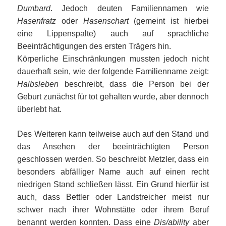
Dumbard
. Jedoch deuten Familiennamen wie
Hasenfratz
oder
Hasenschart
(gemeint ist hierbei
eine Lippenspalte) auch auf sprachliche
Beeinträchtigungen des ersten Trägers hin.
Körperliche Einschränkungen mussten jedoch nicht
dauerhaft sein, wie der folgende Familienname zeigt:
Halbsleben
beschreibt, dass die Person bei der
Geburt zunächst für tot gehalten wurde, aber dennoch
überlebt hat.
Des Weiteren kann teilweise auch auf den Stand und
das Ansehen der beeinträchtigten Person
geschlossen werden. So beschreibt Metzler, dass ein
besonders abfälliger Name auch auf einen recht
niedrigen Stand schließen lässt. Ein Grund hierfür ist
auch, dass Bettler oder Landstreicher meist nur
schwer nach ihrer Wohnstätte oder ihrem Beruf
benannt werden konnten. Dass eine
Dis/ability
aber