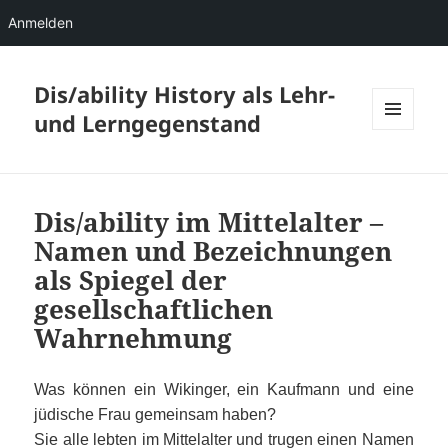
Anmelden
Dis/ability History als Lehr-
und Lerngegenstand
MENÜ
UND
WIDGETS
Dis/ability im Mittelalter –
Namen und Bezeichnungen
als Spiegel der
gesellschaftlichen
Wahrnehmung
Was können ein Wikinger, ein Kaufmann und eine
jüdische Frau gemeinsam haben?
Sie alle lebten im Mittelalter und trugen einen Namen