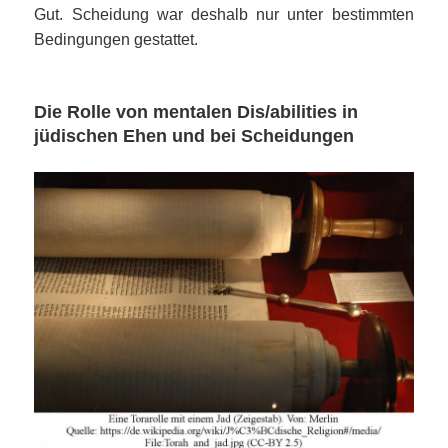
Gut. Scheidung war deshalb nur unter bestimmten
Bedingungen gestattet.
Die Rolle von mentalen Dis/abilities in
jüdischen Ehen und bei Scheidungen