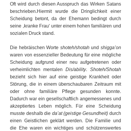
Oft wird durch diesen Ausspruch das Wirken Satans
beschrieben.Hiermit wurde die Dringlichkeit einer
Scheidung betont, da der Ehemann bedingt durch
seine ‚kranke Frau‘ unter einem hohen familiären und
sozialen Druck stand.
Die hebräischen Worte
shoteh/shotah
und
shigga’on
waren von essenzieller Bedeutung für eine mögliche
Scheidung aufgrund einer neu aufgetretenen oder
verheimlichten mentalen
Dis/ability
.
Shoteh/Shotah
bezieht sich hier auf eine geistige Krankheit oder
Störung, die in einem überschaubaren Zeitraum mit
oder ohne familiäre Pflege gesunden konnte.
Dadurch war ein gesellschaftlich angemessenes und
akzeptiertes Leben möglich. Für eine Scheidung
musste deshalb die
da’at (geistige Gesundheit)
durch
einen Geistlichen geklärt werden. Die Familie und
die Ehe waren ein wichtiges und schützenswertes