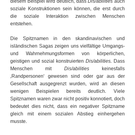
diesem Beispiel wird deutlich, dass
Dis/abilities
auch
soziale Konstruktionen sein können, die erst durch
die soziale Interaktion zwischen Menschen
entstehen.
Die Spitznamen in den skandinavischen und
isländischen Sagas zeigen uns vielfältige Umgangs-
und Wahrnehmungsformen von körperlichen,
geistigen und sozial konstruierten
Dis/abilities.
Dass
Menschen mit
Dis/abilities
keinesfalls
‚Randpersonen‘ gewesen sind oder gar aus der
Gesellschaft ausgegrenzt wurden, wird an diesen
wenigen Beispielen bereits deutlich. Viele
Spitznamen waren zwar nicht positiv konnotiert, doch
bedeutet dies nicht, dass ein negativer Spitzname
gleich mit einem sozialen Abstieg einhergehen
musste.