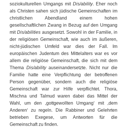
soziokulturellen Umgangs mit
Dis/ability
. Eher noch
als Christen sahen sich jüdische Gemeinschaften im
christlichen Abendland einem hohen
gesellschaftlichen Zwang in Bezug auf den Umgang
mit
Dis/abilities
ausgesetzt. Sowohl in der Familie, in
der religiösen Gemeinschaft, wie auch im äußeren,
nicht-jüdischen Umfeld war dies der Fall. Im
europäischen Judentum des Mittelalters war es vor
allem die religiöse Gemeinschaft, die sich mit dem
Thema
Dis/ability
auseinandersetzte. Nicht nur die
Familie hatte eine Verpflichtung der betroffenen
Person gegenüber, sondern auch die religiöse
Gemeinschaft war zur Hilfe verpflichtet. Thora,
Mischna und Talmud waren dabei das Mittel der
Wahl, um den ‚gottgewollten Umgang‘ mit ‚dem
Anderen‘ zu regeln. Die Rabbiner und Gelehrten
betrieben Exegese, um Antworten für die
Gemeinschaft zu finden.