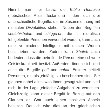
Nimmt man hier bspw. die
Biblia Hebraica
(hebräisches Altes Testament) finden sich drei
unterschiedliche Begriffe, die im Zusammenhang mit
mentalen
Dis/abilities
stehen. Neben den Begriffen
shoteh/shotah
und
shigga’on
,
die für moralisch
fehlgelenkte Personen verwendet wurden, kann auch
eine verminderte Intelligenz mit diesen Worten
beschrieben werden. Zudem kann
Shoteh
auch
bedeuten, dass die betreffende Person eine schwere
Geisteskrankheit besitzt. Außerdem finden sich dort
auch die Begriffe
petî
und
nabal.
Ersterer betitelt
Personen, die als ‚einfältig‘ zu beschreiben sind. Sie
glauben dabei alles, was ihnen gesagt wird und sind
nicht in der Lage ‚einfache Aufgaben‘ zu verrichten.
Gleichzeitig kann dieser Begriff in Bezug auf den
Glauben an Gott auch einen positiven Aspekt
besitzen. Deutlich wird dies an der griechischen