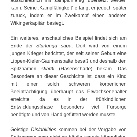
ausschließlich mit ‚kampfunfähig‘ übersetzt werden
kann. Seine ‚Kampffähigkeit‘ erlangt er jedoch später
zurück, indem er im Zweikampf einen anderen
Wikingerkapitän besiegt.
Ein weiteres, anschauliches Beispiel findet sich am
Ende der
Sturlunga saga
. Dort wird von einem
jungen Krieger berichtet, der seit seiner Geburt eine
Lippen-Kiefer-Gaumenspalte besaß und deshalb den
Spitznamen
skarði
(Hasenscharte) bekam. Das
Besondere an dieser Geschichte ist, dass ein Kind
mit einer solch schweren körperlichen
Beeinträchtigung überhaupt das Erwachsenenalter
erreichte, da es in der frühkindlichen
Entwicklungsphase besonders viel Fürsorge
benötigte und von Hand gefüttert werden musste.
Geistige
Dis/abilities
kommen bei der Vergabe von