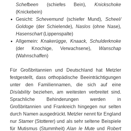
Schefbeen
(schiefes Bein),
Knickschoke
(Knickebein)
Gesicht:
Schevemund
(schiefer Mund),
Scheel/
Goldoge
(der Schielende),
Naslos
(ohne Nase),
Hasenschart
(Lippenspalte)
Allgemein:
Knakerügge, Knaack, Schulderknoke
(der Knochige, Verwachsene),
Wanschap
(Wahnschaffen)
Für Großbritannien und Deutschland hat Metzler
festgestellt, dass orthopädische Beeinträchtigungen
unter den Familiennamen, die sich auf eine
Dis/ability
beziehen, am weitesten verbreitet sind.
Sprachliche Behinderungen werden in
Großbritannien und Frankreich hingegen nur selten
durch Namen ausgedrückt. Metzler nennt für England
nur
Stamer
(Stotterer) und als sehr seltene Beispiele
für Mutismus (Stummheit)
Alan le Mute
und
Robert