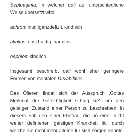
Septuaginta,
in welcher
petî
auf unterschiedliche
Weise übersetzt wird.
aphron
: Intelligenzdefizit, kindisch
akakos
: unschuldig, harmlos
nephios
: kindlich
Insgesamt beschreibt
petî
wohl eher geringere
Formen von mentalen
Dis/abilities
.
Des Öfteren findet sich der Ausspruch ‚Gottes
Merkmal der Gerechtigkeit schlug sie‘, um den
geistigen Zustand einer Person zu beschreiben. In
diesem Fall den einer Ehefrau, die an einer nicht
weiter definierten geistigen Krankheit litt, durch
welche sie nicht mehr alleine für sich sorgen konnte.