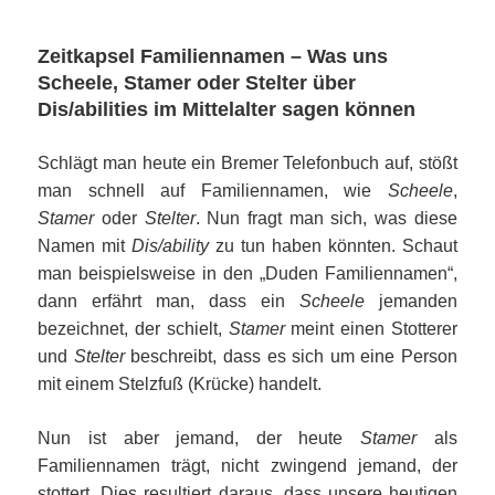
Zeitkapsel Familiennamen – Was uns
Scheele, Stamer oder Stelter über
Dis/abilities im Mittelalter sagen können
Schlägt man heute ein Bremer Telefonbuch auf, stößt
man schnell auf Familiennamen, wie
Scheele
,
Stamer
oder
Stelter
. Nun fragt man sich, was diese
Namen mit
Dis/ability
zu tun haben könnten. Schaut
man beispielsweise in den „Duden Familiennamen“,
dann erfährt man, dass ein
Scheele
jemanden
bezeichnet, der schielt,
Stamer
meint einen Stotterer
und
Stelter
beschreibt, dass es sich um eine Person
mit einem Stelzfuß (Krücke) handelt.
Nun ist aber jemand, der heute
Stamer
als
Familiennamen trägt, nicht zwingend jemand, der
stottert. Dies resultiert daraus, dass unsere heutigen