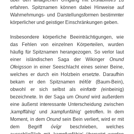
erfahren. Spitznamen können dabei Hinweise auf
Wahrnehmungs- und Darstellungsformen bestimmter
körperlicher und geistiger Einschränkungen geben.
Insbesondere körperliche Beeinträchtigungen, wie
das Fehlen von einzelnen Körperteilen, wurden
häufig für Spitznamen herangezogen. So verlor laut
einer isländischen Saga der Wikinger
Onund
Ofeigsson
in einer Seeschlacht eines seiner Beine,
welches er durch ein Holzbein ersetzte. Daraufhin
bekam er den Spitznamen
tréfótr
(Baum-Bein),
obwohl er sich selbst als
einfœttr (
einbeinig)
bezeichnete. In der Saga um
Onund
wird außerdem
eine äußerst interessante Unterscheidung zwischen
‚kampffähig‘ und ‚kampfunfähig‘ getroffen. In dem
Moment, in dem
Onund
sein Bein verliert, wird er mit
dem Begriff
óvígr
beschrieben, welches