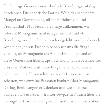
FORSCHUNGSERGEBNISSE
Die heutige Generation wird oft als Beziehungsunfähig
IST MONOGAMIE EIN AUSLAUFMODELL?
bezeichnet. Die chaotische Dating-Welt, der scheinbare
Mangel an Commitment, offene Beziehungen und
Freundschaft Plus lassen die Frage aufkommen, wie
relevant Monogamie heutzutage noch ist und ob
Beziehungen vielleicht eher anders gelebt werden als noch
vor einigen Jahren. Deshalb haben wir uns die Frage
gestellt, ob Monogamie ein Auslaufmodell ist und ob
diese Generation überhaupt noch monogam leben möchte.
Um einer Antwort auf diese Frage näher zu kommen,
haben wir entschlossen Interviews zu führen, um zu
schauen, was einzelne Personen konkret über Monogamie,
Dating, Beziehungen etc. denken und wie sie diese
ausleben. Dazu haben wir Interviewpartner*innen über die
Dating-Plattform Tinder gesucht und uns mit ihnen über