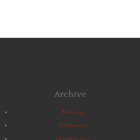
Archive
März 2023
Februar 2023
Dezember 2022