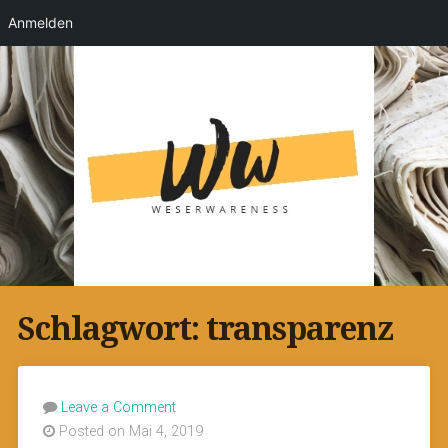
Anmelden
Schlagwort:
transparenz
Leave a Comment
Posted on Mai 4, 2019