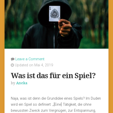
Leave a Comment
Updated on Mai 4, 2019
Was ist das für ein Spiel?
by
Aneka
Naja, was ist denn die Grundidee eines Spiels? Im Duden
wird ein Spiel so definiert: „[Eine] Tätigkeit, die ohne
bewussten Zweck zum Vergnügen, zur Entspannung,