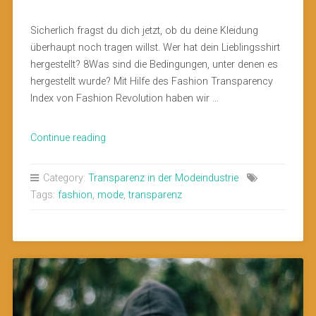
Sicherlich fragst du dich jetzt, ob du deine Kleidung
überhaupt noch tragen willst. Wer hat dein Lieblingsshirt
hergestellt? 8Was sind die Bedingungen, unter denen es
hergestellt wurde? Mit Hilfe des Fashion Transparency
Index von Fashion Revolution haben wir …
„Transparenz
Continue reading
in
der
Category:
Transparenz in der Modeindustrie
Modeindustrie?“
Tags:
fashion
,
mode
,
transparenz