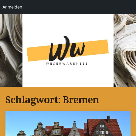
Anmelden
Schlagwort:
Bremen