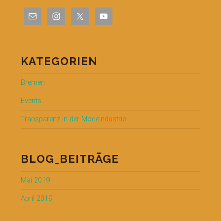
Day
2019″
KATEGORIEN
Bremen
Events
Transparenz in der Modeindustrie
BLOG_BEITRÄGE
Mai 2019
April 2019