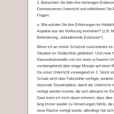
2. Betrachten Sie bitte Ihre bisherigen Erfahr
Gemeinsamen Unterricht und reflektieren Sie k
Fragen:
a. Wie würden Sie ihre Erfahrungen im Hinblick
Aspekte aus der Vorlesung einordnen? (z.B. M
Behinderung, „inkludierende Exklusion“).
Wenn ich an meine Schulzeit zurückdenke ist 
Situation im Gedächtnis geblieben. Und zwar h
Klassenkameradin von mir einen schweren Unf
vorübergehend über einige Monate auf einen R
Da unser Unterricht vorwiegend im 1. Stock st
Schule nicht über Fahrstühle verfügte, änderte 
dutzende Stundenpläne, damit der Unterricht
verlegt werden konnte, die sich allesamt im 
Zwar kann ich mich daran erinnern, dass dies
lang immer wieder zu Verwirrungen führte, da d
neue Räume verlegt wurde, allerdings hat sich