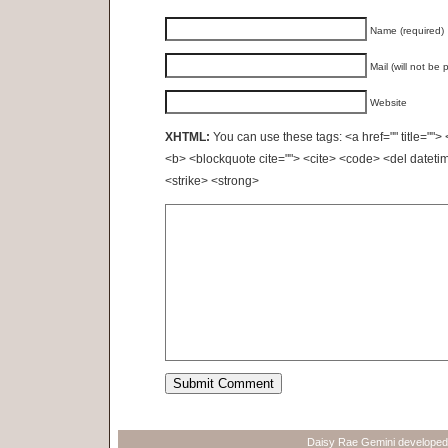
Name (required)
Mail (will not be 
Website
XHTML:
You can use these tags: <a href="" title=""> 
<b> <blockquote cite=""> <cite> <code> <del dateti
<strike> <strong>
Daisy Rae Gemini develope