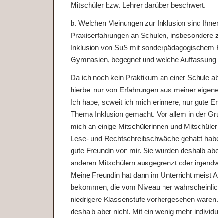
Mitschüler bzw. Lehrer darüber beschwert.
b. Welchen Meinungen zur Inklusion sind Ihne
Praxiserfahrungen an Schulen, insbesondere z
Inklusion von SuS mit sonderpädagogischem 
Gymnasien, begegnet und welche Auffassung v
Da ich noch kein Praktikum an einer Schule ab
hierbei nur von Erfahrungen aus meiner eigene
Ich habe, soweit ich mich erinnere, nur gute 
Thema Inklusion gemacht. Vor allem in der Gr
mich an einige Mitschülerinnen und Mitschüler 
Lese- und Rechtschreibschwäche gehabt habe
gute Freundin von mir. Sie wurden deshalb ab
anderen Mitschülern ausgegrenzt oder irgendw
Meine Freundin hat dann im Unterricht meist Ar
bekommen, die vom Niveau her wahrscheinlich
niedrigere Klassenstufe vorhergesehen waren. 
deshalb aber nicht. Mit ein wenig mehr individ