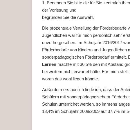
1. Benennen Sie bitte die für Sie zentralen th
der Vorlesung und
begründen Sie die Auswahl.
Die prozentuale Verteilung der Förderbedarfe 
Jugendlichen war für mich persönlich sehr ers
unvorhergesehen. Im Schuljahr 2016/2017 wur
Förderbedarfe von Kindern und Jugendlichen m
sonderpädagogischen Förderbedarf ermittelt.
Lernen
machte mit 36,5% den mit Abstand größ
bei weitem nicht erwartet hätte. Für mich stellt
woran das wohl liegen könnte.
Außerdem erstaunlich finde ich, dass der Ante
Schülern mit sonderpädagogischem Förderbeda
Schulen unterrichet werden, so immens angest
18,4% im Schuljahr 2008/2009 auf 37,7% im S