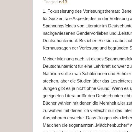
Tagged
rv13
1. Fokussierung des Vorlesungsthemas: Bene
für Sie zentrale Aspekte des in der Vorlesung
Spannungsfeldes von Literatur im Deutschunter
nachgewiesenen Gendervorlieben und „Leistu
Deutschunterricht. Beziehen Sie sich dabei auf
Kernaussagen der Vorlesung und begründen S
Meiner Meinung nach ist dieses Spannungsfeld
Deutschunterricht für eine Lehrkraft schwer z
Natürlich sollte man Schülerinnen und Schüler
stecken, aber die Studien über das Leseinte
Jungen gibt es ja nicht ohne Grund. Wenn es 
geeigneten Literatur für den Deutschunterricht 
Bücher wählen mit denen die Mehrheit aller zuf
zu wählen mit denen ich vielleicht nur das Inte
Ausnahmen erwecke. Dass Jungen also liebe
Mädchen die sogenannten „Mädchenbücher“ wi