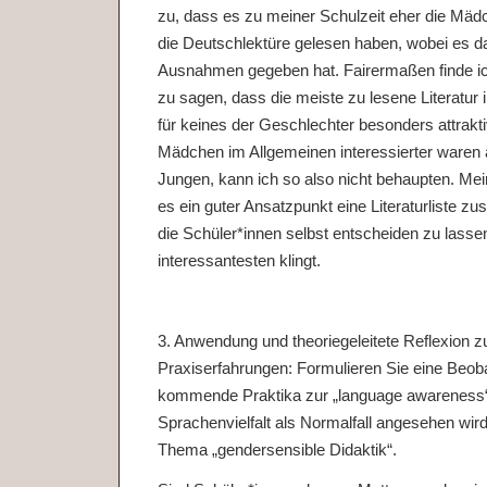
zu, dass es zu meiner Schulzeit eher die Mädc
die Deutschlektüre gelesen haben, wobei es da
Ausnahmen gegeben hat. Fairermaßen finde ic
zu sagen, dass die meiste zu lesene Literatur
für keines der Geschlechter besonders attrakt
Mädchen im Allgemeinen interessierter waren a
Jungen, kann ich so also nicht behaupten. Me
es ein guter Ansatzpunkt eine Literaturliste 
die Schüler*innen selbst entscheiden zu lasse
interessantesten klingt.
3. Anwendung und theoriegeleitete Reflexion z
Praxiserfahrungen: Formulieren Sie eine Beob
kommende Praktika zur „language awareness“,
Sprachenvielfalt als Normalfall angesehen wird
Thema „gendersensible Didaktik“.