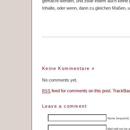
gemacht werden, und zwar indem auch keine 
Inhalte, oder wenn, dann zu gleichen Maßen, u
Keine Kommentare
»
No comments yet.
feed for comments on this post.
TrackBa
RSS
Leave a comment
Name (required)
Mail (will not be 