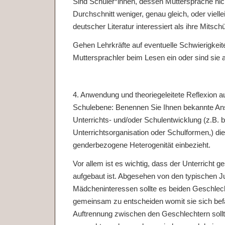
Sind Schüler*innen, dessen Muttersprache nic
Durchschnitt weniger, genau gleich, oder viell
deutscher Literatur interessiert als ihre Mitsch
Gehen Lehrkräfte auf eventuelle Schwierigkeit
Muttersprachler beim Lesen ein oder sind sie au
4. Anwendung und theoriegeleitete Reflexion au
Schulebene: Benennen Sie Ihnen bekannte A
Unterrichts- und/oder Schulentwicklung (z.B. 
Unterrichtsorganisation oder Schulformen,) di
genderbezogene Heterogenität einbezieht.
Vor allem ist es wichtig, dass der Unterricht g
aufgebaut ist. Abgesehen von den typischen 
Mädcheninteressen sollte es beiden Geschlech
gemeinsam zu entscheiden womit sie sich bef
Auftrennung zwischen den Geschlechtern sollte