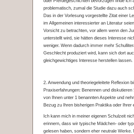
oder Pferdegeschichten bevorzugen finde ich 
problematisch, zumal die Studie dazu auch sch
Das in der Vorlesung vorgestellte Zitat einer 
im Allgemeinen interessierter an Literatur seien
Vorsicht zu betrachten, vor allem wenn den Ju
unterstellt wird, sie hätten dieses Interesse n
weniger. Wenn dadurch immer mehr Schullitera
Geschlecht produziert wird, kann sich dort au
gleichgewichtiges Interesse herstellen lassen.
2. Anwendung und theoriegeleitete Reflexion bi
Praxiserfahrungen: Benennen und diskutieren S
von Ihnen unter 1 benannten Aspekte und nehm
Bezug zu Ihren bisherigen Praktika oder Ihrer 
Ich kann mich in meiner eigenen Schulzeit nic
erinnern, dass wir typische Mädchen- oder typ
gelesen haben, sondern eher neutrale Werke. Ni