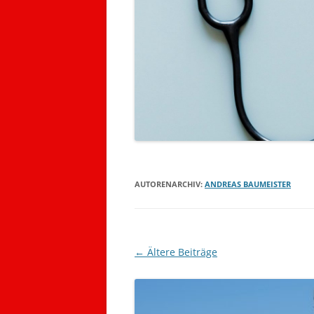
AUTORENARCHIV:
ANDREAS BAUMEISTER
Beitragsnavigation
←
Ältere Beiträge