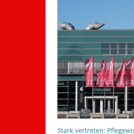
Stark vertreten: Pflegew