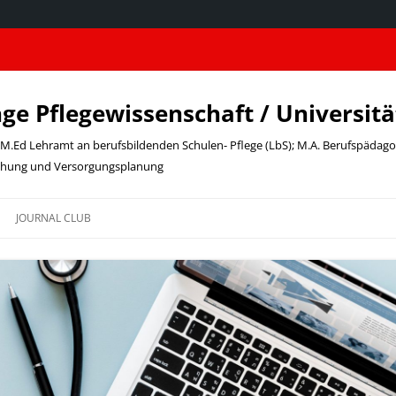
nge Pflegewissenschaft / Universit
t; M.Ed Lehramt an berufsbildenden Schulen- Pflege (LbS); M.A. Berufspädag
schung und Versorgungsplanung
JOURNAL CLUB