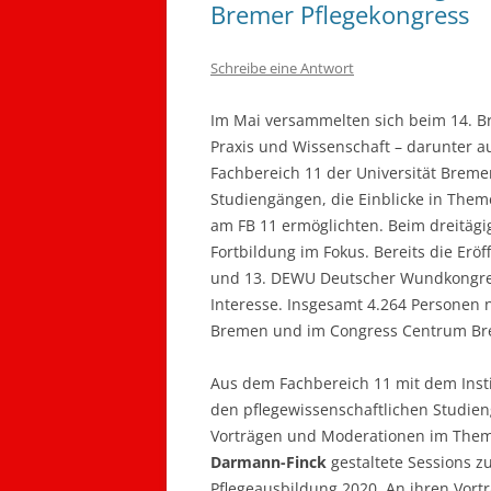
Bremer Pflegekongress
Schreibe eine Antwort
Im Mai versammelten sich beim 14. B
Praxis und Wissenschaft – darunter
Fachbereich 11 der Universität Breme
Studiengängen, die Einblicke in Them
am FB 11 ermöglichten. Beim dreitäg
Fortbildung im Fokus. Bereits die Er
und 13. DEWU Deutscher Wundkongres
Interesse. Insgesamt 4.264 Personen
Bremen und im Congress Centrum Bre
Aus dem Fachbereich 11 mit dem Instit
den pflegewissenschaftlichen Studien
Vorträgen und Moderationen im Them
Darmann-Finck
gestaltete Sessions z
Pflegeausbildung 2020. An ihren Vort