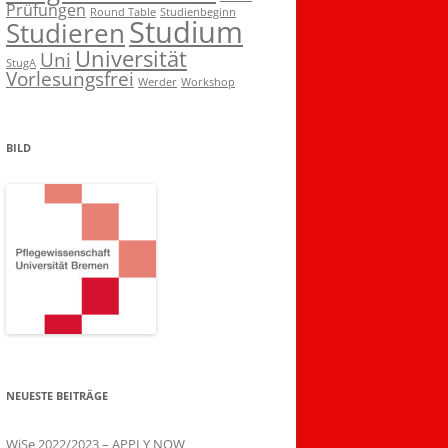
Prüfungen
Round Table
Studienbeginn
Studium
Studieren
Universität
Uni
StugA
Vorlesungsfrei
Werder
Workshop
BILD
NEUESTE BEITRÄGE
WiSe 2022/2023 – APPLY NOW