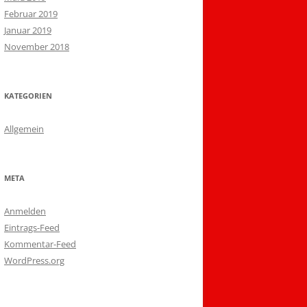
Februar 2019
Januar 2019
November 2018
KATEGORIEN
Allgemein
META
Anmelden
Eintrags-Feed
Kommentar-Feed
WordPress.org