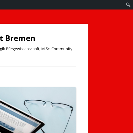
ät Bremen
ogik Pflegewissenschaft; M.Sc. Community