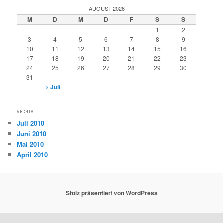
AUGUST 2026
M
D
M
D
F
S
S
1
2
3
4
5
6
7
8
9
10
11
12
13
14
15
16
17
18
19
20
21
22
23
24
25
26
27
28
29
30
31
« Juli
ARCHIV
Juli 2010
Juni 2010
Mai 2010
April 2010
Stolz präsentiert von WordPress