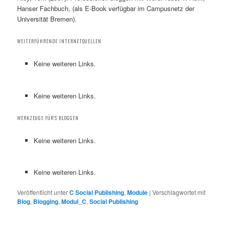
Hanser Fachbuch, (als E-Book verfügbar im Campusnetz der
Universität Bremen).
WEITERFÜHRENDE INTERNETQUELLEN
Keine weiteren Links.
Keine weiteren Links.
WERKZEUGE FÜR’S BLOGGEN
Keine weiteren Links.
Keine weiteren Links.
Veröffentlicht unter
C Social Publishing
,
Module
|
Verschlagwortet mit
Blog
,
Blogging
,
Modul_C
,
Social Publishing