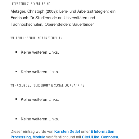
LITERATUR ZUR VERTIEFUNG
Metzger, Christoph (2008): Lern- und Arbeitsstrategien: ein
Fachbuch für Studierende an Universitäten und
Fachhochschulen, Oberentfelden: Sauerländer.
WEITERFÜHRENDE INTERNETQUELLEN
Keine weiteren Links.
Keine weiteren Links.
WERKZEUGE ZU FOLKSONOMY & SOCIAL BOOKMARKING
Keine weiteren Links.
Keine weiteren Links.
Dieser Eintrag wurde von
Karsten Detlef
unter
E Information
Processing
,
Module
veröffentlicht und mit
CiteULike
,
Connotea
,