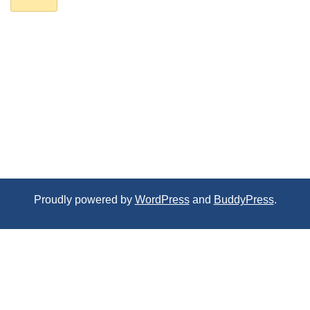
Proudly powered by
WordPress
and
BuddyPress
.