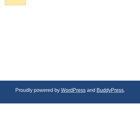
Proudly powered by
WordPress
and
BuddyPress
.