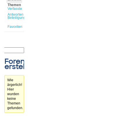
Themen
Verfasste
Antworten
Beteiligungen
Favoriten
Forenthemen
erstellt
Wie
ärgerlich!
Hier
wurden
keine
Themen
gefunden.