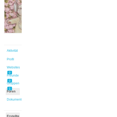
@sokaina
Aktiv vor
4 Tagen,
13 Stunden
Aktivität
Profil
Websites
0
Freunde
0
Gruppen
1
Foren
Dokumente
Erstellte