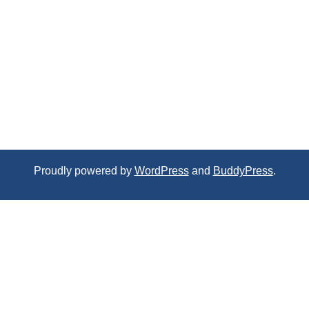
Proudly powered by
WordPress
and
BuddyPress
.