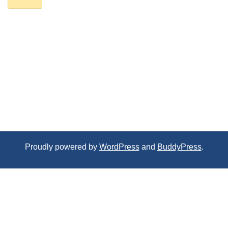
Proudly powered by
WordPress
and
BuddyPress
.