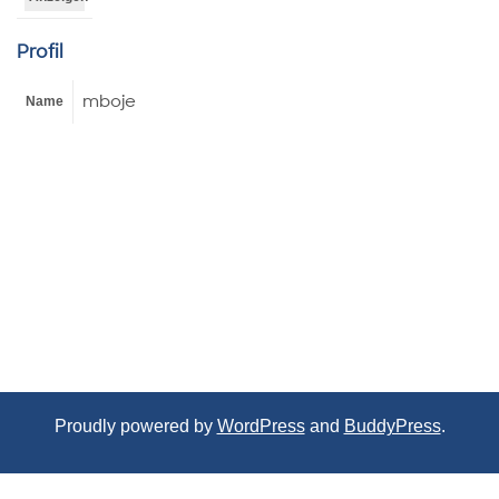
Profil
mboje
Name
Proudly powered by
WordPress
and
BuddyPress
.