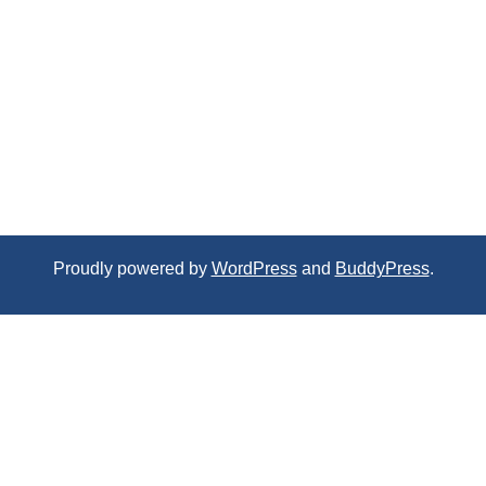
Proudly powered by
WordPress
and
BuddyPress
.