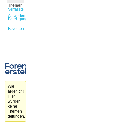
Themen
Verfasste
Antworten
Beteiligungen
Favoriten
Forenthemen
erstellt
Wie
ärgerlich!
Hier
wurden
keine
Themen
gefunden.