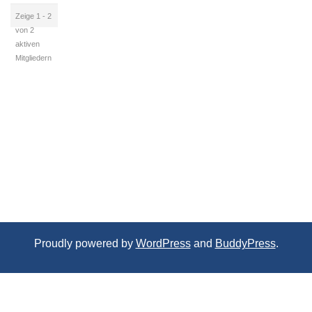
Zeige 1 - 2
von 2
aktiven
Mitgliedern
Proudly powered by
WordPress
and
BuddyPress
.