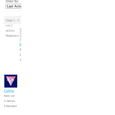
Order By:
Zeige 1 - 2
von 2
aktiven
Mitgliedern
Melina
Aktiv vor
2 Jahren,
3 Monaten
Celine
Aktiv vor
4 Jahren,
3 Monaten