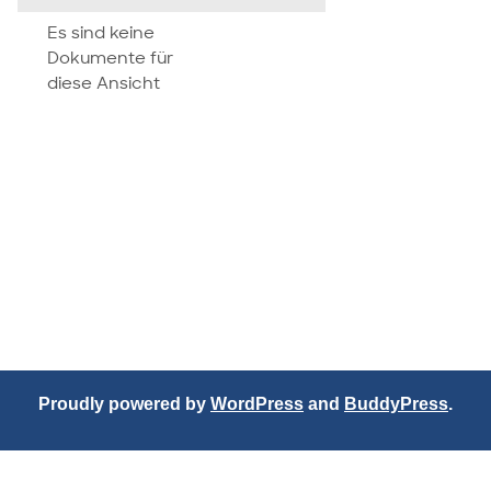
attachment
Es sind keine
Dokumente für
diese Ansicht
Proudly powered by
WordPress
and
BuddyPress
.