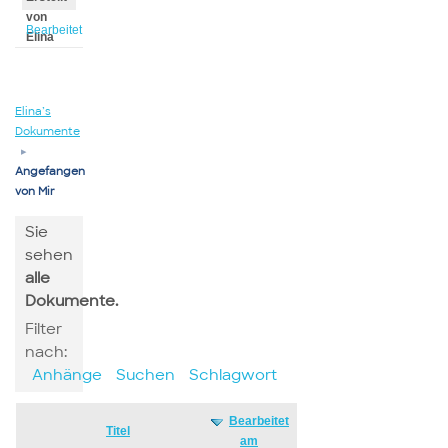
von
Bearbeitet
Elina
von
Elina
Elina’s
Dokumente
▸
Angefangen
von Mir
Sie
sehen
alle
Dokumente.
Filter
nach:
Anhänge
Suchen
Schlagwort
Bearbeitet
Has
Titel
am