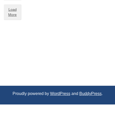
Load
More
Proudly powered by
WordPress
and
BuddyPress
.