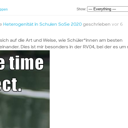
Show:
ppen
te
Heterogenität in Schulen SoSe 2020
geschrieben
vor 6
 sich auf die Art und Weise, wie Schüler*innen am besten
einander. Dies ist mir besonders in der RV04, bei der es um