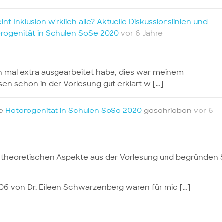
nt Inklusion wirklich alle? Aktuelle Diskussionslinien und
rogenität in Schulen SoSe 2020
vor 6 Jahre
h mal extra ausgearbeitet habe, dies war meinem
n schon in der Vorlesung gut erklärt w […]
te
Heterogenität in Schulen SoSe 2020
geschrieben
vor 6
len theoretischen Aspekte aus der Vorlesung und begründen 
06 von Dr. Eileen Schwarzenberg waren für mic […]