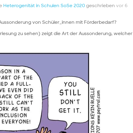
te
Heterogenität in Schulen SoSe 2020
geschrieben
vor 6
r Aussonderung von Schüler_innen mit Förderbedarf?
rlesung zu sehen) zeigt die Art der Aussonderung, welcher