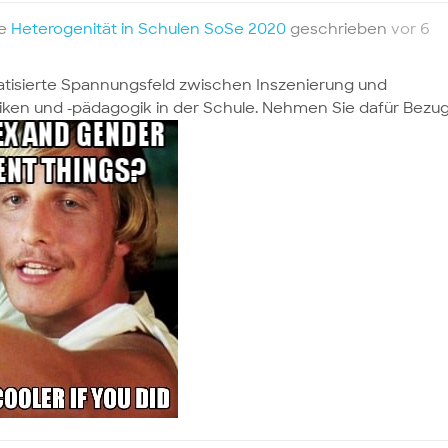
te
Heterogenität in Schulen SoSe 2020
geschrieben
vor 6
ematisierte Spannungsfeld zwischen Inszenierung und
ken und -pädagogik in der Schule. Nehmen Sie dafür Bezu