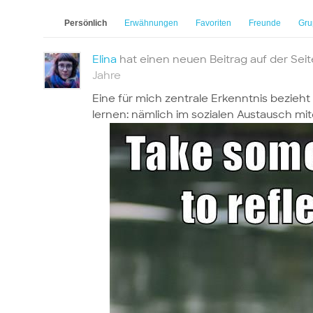
Persönlich
Erwähnungen
Favoriten
Freunde
Gru
Elina
hat einen neuen Beitrag auf der Sei
Jahre
Eine für mich zentrale Erkenntnis bezieht
lernen: nämlich im sozialen Austausch mit