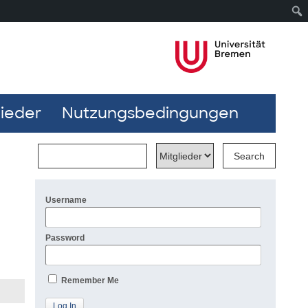
lieder
Nutzungsbedingungen
Username
Password
Remember Me