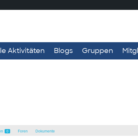
e Aktivitäten
Blogs
Gruppen
Mitg
en
Foren
Dokumente
0