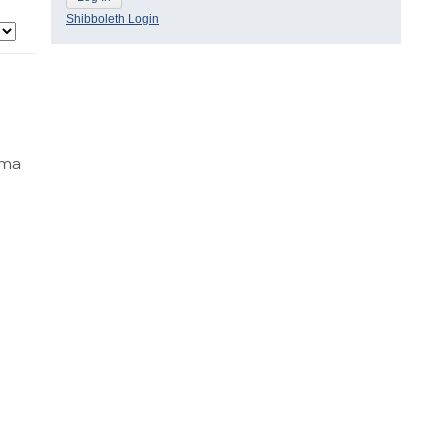
Shibboleth Login
 ma