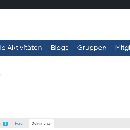
e Aktivitäten
Blogs
Gruppen
Mitg
t
n
Foren
Dokumente
1