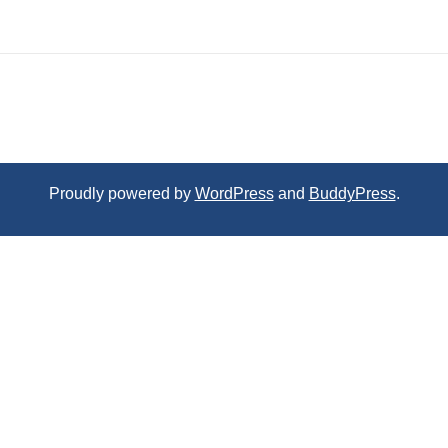
Proudly powered by
WordPress
and
BuddyPress
.