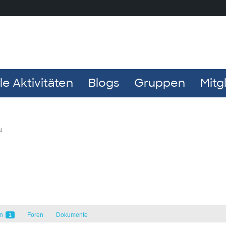
e Aktivitäten
Blogs
Gruppen
Mitg
t
en
Foren
Dokumente
1