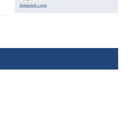
Shibboleth Login