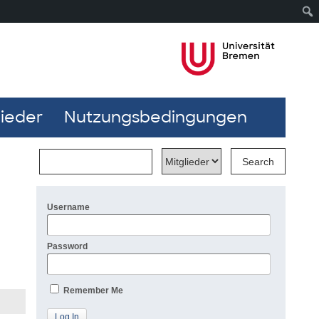
lieder
Nutzungsbedingungen
Username
Password
Remember Me