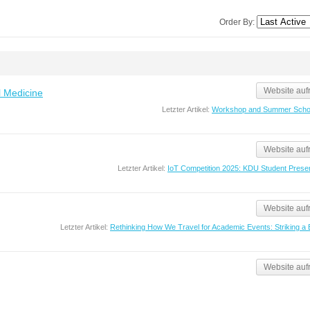
Order By:
Website auf
l Medicine
Letzter Artikel:
Workshop and Summer Scho
Website auf
Letzter Artikel:
IoT Competition 2025: KDU Student Presen
Website auf
Letzter Artikel:
Rethinking How We Travel for Academic Events: Striking a
Website auf