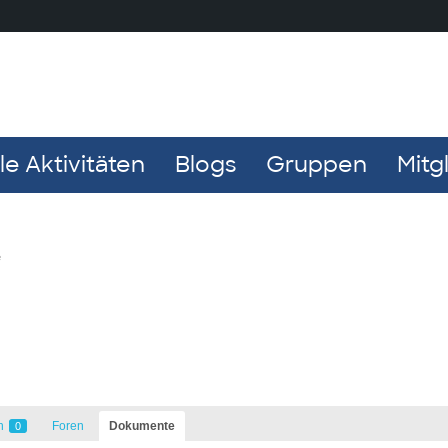
e Aktivitäten
Blogs
Gruppen
Mitg
e
n
Foren
Dokumente
0