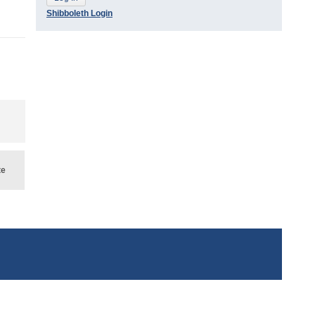
Shibboleth Login
te