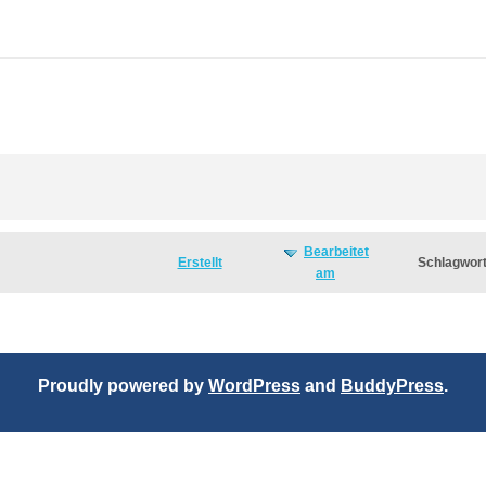
Bearbeitet
Erstellt
Schlagwor
am
Proudly powered by
WordPress
and
BuddyPress
.