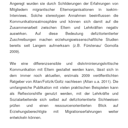
Angeregt wurden sie durch Schilderungen der Erfahrungen von
Mitgliedern migrantischer Elternorganisationen in isekim-
Interviews. Solche stereotypen Annahmen beeinflussen die
Kommunikationsatmosphäre und können sich damit auf die
Zusammenarbeit zwischen Eltern und Lehrkräften negativ
auswirken. Auf diese Bedeutung defizitorientierter
Zuschreibungen machen erziehungswissenschaftliche Studien
bereits seit Langem aufmerksam (z.B. Fürstenau/ Gomolla
2009).
Wie eine differenzsensible und diskriminierungskritische
Kommunikation mit Eltern gestaltet werden kann, lässt sich in
dem immer noch aktuellen, erstmals 2009 veröffentlichten
Ratgeber von Altan/Foitzik/Goltz nachlesen (Altan u.a. 2011). Die
umfangreiche Publikation mit vielen praktischen Beispielen kann
als Reflexionshilfe genutzt werden, mit der Lehrkräfte und
Sozialarbeitende sich selbst auf defizitorientierte Sichtweisen
prüfen und einen ressourcenorientierten Blick auf
Erziehungsberechtigte mit Migrationserfahrungen weiter
entwickeln können.