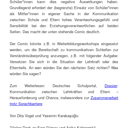
Schüler*innen kann dies negative Auswirkungen haben.
Grundlegend erfordert der (begrenzte) Einsatz von Schüler*innen
als Mittler*innen in eigener Sache in der Kommunikation
zwischen Schule und Eltern hohes Verantwortungsgefühl und
Sensibilität bei den Erziehungsverantwortlichen auf beiden
Seiten. Das macht der unten stehende Comic deutlich.
Der Comic könnte z.B. in Weiterbildungsworkshops eingesetzt
werden, um die Bereitschaft zu kommunikativen Schleifen zur
Verständnisüberprüfung anzuregen, z.B. mit folgender Aufgabe:
Versetzen Sie sich in die Situation der Lehrkraft oder des
Elternteils. An wen würden Sie den nächsten Satz richten? Was
würden Sie sagen?
Zum Weiterlesen: Deutsches Schulportal,
Dossier
:
Kommunikation zwischen Lehrkräften und Eltern –
Herausforderung und Chance, insbesondere zur
Zusammenarbeit
trotz Sprachbarriere
Von Dita Vogel und Yasemin Karakaşoğlu
*Vielen Dank an Ezgi Gürsoy und Anika Kalinowski!