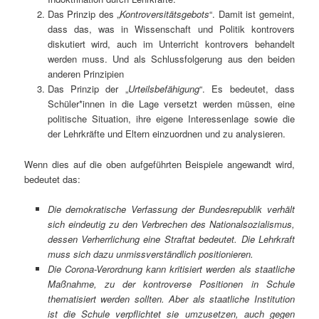
Das Prinzip des „
Kontroversitätsgebots
“. Damit ist gemeint,
dass das, was in Wissenschaft und Politik kontrovers
diskutiert wird, auch im Unterricht kontrovers behandelt
werden muss. Und als Schlussfolgerung aus den beiden
anderen Prinzipien
Das Prinzip der „
Urteilsbefähigung
“. Es bedeutet, dass
Schüler*innen in die Lage versetzt werden müssen, eine
politische Situation, ihre eigene Interessenlage sowie die
der Lehrkräfte und Eltern einzuordnen und zu analysieren.
Wenn dies auf die oben aufgeführten Beispiele angewandt wird,
bedeutet das:
Die demokratische Verfassung der Bundesrepublik verhält
sich eindeutig zu den Verbrechen des Nationalsozialismus,
dessen Verherrlichung eine Straftat bedeutet. Die Lehrkraft
muss sich dazu unmissverständlich positionieren.
Die Corona-Verordnung kann kritisiert werden als staatliche
Maßnahme,
zu der
kontroverse Positionen in Schule
thematisiert werden
sollten
. Aber als staatliche Institution
ist die Schule verpflichtet sie umzusetzen, auch gegen