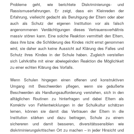
Probleme geht, wie berichtete Diskriminierungs- und
Rassismuserfahrungen. Er zeigt, dass ein Kleinreden der
Erfahrung, vielleicht gedacht als Beruhigung der Eltern oder aber
auch als Schutz der eigenen Institution vor als falsch
angenommenen Verdächtigungen dieses Vertrauensverhältnis
massiv stören kann. Eine solche Reaktion vermittelt den Eltern,
dass ihre bzw. die Schilderung des Kindes nicht ernst genommen
wird, sie daher auch keine Aussicht auf Klärung des Falles und
Schutz ihres Kindes in der Schule haben. Zugleich verstellen
sich Lehrkräfte mit einer abwiegelnden Reaktion die Möglichkeit
zu einer echten Klärung des Vorfalls.
Wenn Schulen hingegen einen offenen und konstruktiven
Umgang mit Beschwerden pflegen, wenn sie geäußerte
Beschwerden als Handlungsaufforderung verstehen, sich in den
alltäglichen Routinen zu hinterfragen und dabei Eltern als
Korrektiv von Fehlentwicklungen in der Schulkultur schätzen
lernen, können sie damit das Vertrauen der Eltern in die
Institution stärken und dazu beitragen, Schule zu einem
sichereren und damit besseren, diversitätssensiblen wie
diskriminierungskritischen Ort zu machen – in jeder Hinsicht und