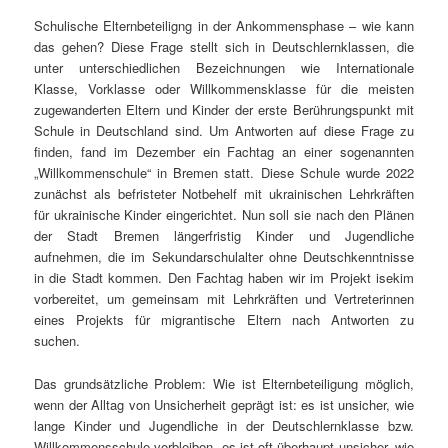
Schulische Elternbeteiligng in der Ankommensphase – wie kann
das gehen? Diese Frage stellt sich in Deutschlernklassen, die
unter unterschiedlichen Bezeichnungen wie Internationale
Klasse, Vorklasse oder Willkommensklasse für die meisten
zugewanderten Eltern und Kinder der erste Berührungspunkt mit
Schule in Deutschland sind. Um Antworten auf diese Frage zu
finden, fand im Dezember ein Fachtag an einer sogenannten
„Willkommenschule“ in Bremen statt. Diese Schule wurde 2022
zunächst als befristeter Notbehelf mit ukrainischen Lehrkräften
für ukrainische Kinder eingerichtet. Nun soll sie nach den Plänen
der Stadt Bremen längerfristig Kinder und Jugendliche
aufnehmen, die im Sekundarschulalter ohne Deutschkenntnisse
in die Stadt kommen. Den Fachtag haben wir im Projekt isekim
vorbereitet, um gemeinsam mit Lehrkräften und Vertreterinnen
eines Projekts für migrantische Eltern nach Antworten zu
suchen.
Das grundsätzliche Problem: Wie ist Elternbeteiligung möglich,
wenn der Alltag von Unsicherheit geprägt ist: es ist unsicher, wie
lange Kinder und Jugendliche in der Deutschlernklasse bzw.
Willkommensschule verbleiben, es ist oft überhaupt unsicher, wie