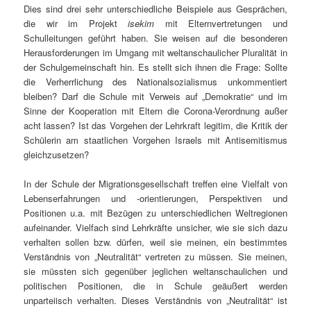
Dies sind drei sehr unterschiedliche Beispiele aus Gesprächen,
die wir im Projekt
isekim
mit Elternvertretungen und
Schulleitungen geführt haben. Sie weisen auf die besonderen
Herausforderungen im Umgang mit weltanschaulicher Pluralität in
der Schulgemeinschaft hin. Es stellt sich ihnen die Frage: Sollte
die Verherrlichung des Nationalsozialismus unkommentiert
bleiben? Darf die Schule mit Verweis auf „Demokratie“ und im
Sinne der Kooperation mit Eltern die Corona-Verordnung außer
acht lassen? Ist das Vorgehen der Lehrkraft legitim, die Kritik der
Schülerin am staatlichen Vorgehen Israels mit Antisemitismus
gleichzusetzen?
In der Schule der Migrationsgesellschaft treffen eine Vielfalt von
Lebenserfahrungen und -orientierungen, Perspektiven und
Positionen u.a. mit Bezügen zu unterschiedlichen Weltregionen
aufeinander. Vielfach sind Lehrkräfte unsicher, wie sie sich dazu
verhalten sollen bzw. dürfen, weil sie meinen, ein bestimmtes
Verständnis von „Neutralität“ vertreten zu müssen. Sie meinen,
sie müssten sich gegenüber jeglichen weltanschaulichen und
politischen Positionen, die in Schule geäußert werden
unparteiisch verhalten. Dieses Verständnis von „Neutralität“ ist