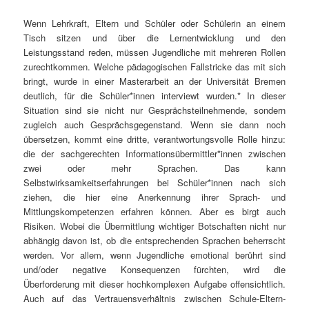
Wenn Lehrkraft, Eltern und Schüler oder Schülerin an einem
Tisch sitzen und über die Lernentwicklung und den
Leistungsstand reden, müssen Jugendliche mit mehreren Rollen
zurechtkommen. Welche pädagogischen Fallstricke das mit sich
bringt, wurde in einer Masterarbeit an der Universität Bremen
deutlich, für die Schüler*innen interviewt wurden.* In dieser
Situation sind sie nicht nur Gesprächsteilnehmende, sondern
zugleich auch Gesprächsgegenstand. Wenn sie dann noch
übersetzen, kommt eine dritte, verantwortungsvolle Rolle hinzu:
die der sachgerechten Informationsübermittler*innen zwischen
zwei oder mehr Sprachen. Das kann
Selbstwirksamkeitserfahrungen bei Schüler*innen nach sich
ziehen, die hier eine Anerkennung ihrer Sprach- und
Mittlungskompetenzen erfahren können. Aber es birgt auch
Risiken. Wobei die Übermittlung wichtiger Botschaften nicht nur
abhängig davon ist, ob die entsprechenden Sprachen beherrscht
werden. Vor allem, wenn Jugendliche emotional berührt sind
und/oder negative Konsequenzen fürchten, wird die
Überforderung mit dieser hochkomplexen Aufgabe offensichtlich.
Auch auf das Vertrauensverhältnis zwischen Schule-Eltern-