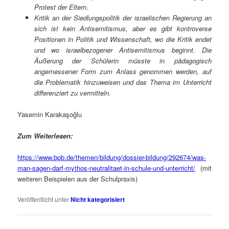
Protest der Eltern.
Kritik an der Siedlungspolitik der israelischen Regierung an
sich ist kein Antisemitismus, aber es gibt kontroverse
Positionen in Politik u
nd Wissenschaft, wo die Kritik endet
und wo israelbezogener Antisemitismus beginnt. Die
Äußerung der Schülerin müsste in pädagogisch
angemessener Form zum Anlass genommen werden, auf
die Problematik hinzuweisen und das Thema im Unterricht
differenziert zu
vermitteln.
Yasemin Karakaşoğlu
Zum Weiterlesen:
https://www.bpb.de/themen/bildung/dossier-bildung/292674/was-
man-sagen-darf-mythos-neutralitaet-in-schule-und-unterricht/
(mit
weiteren Beispielen aus der Schulpraxis)
Veröffentlicht unter
Nicht kategorisiert