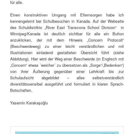
für alle.
Einen konstruktiven Umgang mit Elternsorgen habe ich
kennengelernt bei Schulbesuchen in Kanada. Auf der Webseite
des Schuldistrikts „River East Transcona School Division“ in
Winnipeg/Kanada ist deutlich sichtbar für alle ein Button
anzuklicken, der mit dem Hinweis „Concern Protocoll“
(Beschwerdeweg) zu einer leicht verständlichen und mit
Illustrationen einladend gestalteten Übersicht führt (siehe
Abbildung). Hier wird der Weg einer Beschwerde (in Englisch mit
„Concern“ etwas ´weicher´ zu übersetzen als „Sorge“/„Bedenken“)
von ihrer Äußerung gegenüber einer Lehrkraft bis zur
Schulaufsicht abgebildet – alles selbstverständlich
diversitätssensibel ausgeführt und formuliert in klaren Sprach-
Botschaften.
Yasemin Karakaşoğlu