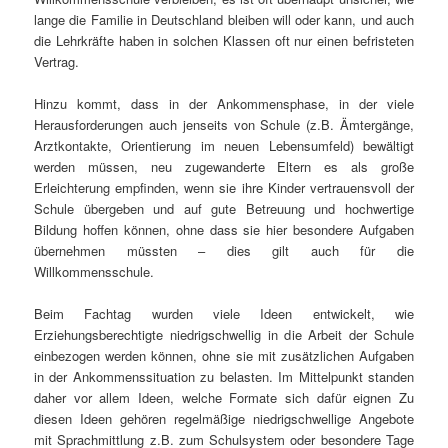
lange die Familie in Deutschland bleiben will oder kann, und auch
die Lehrkräfte haben in solchen Klassen oft nur einen befristeten
Vertrag.
Hinzu kommt, dass in der Ankommensphase, in der viele
Herausforderungen auch jenseits von Schule (z.B. Ämtergänge,
Arztkontakte, Orientierung im neuen Lebensumfeld) bewältigt
werden müssen, neu zugewanderte Eltern es als große
Erleichterung empfinden, wenn sie ihre Kinder vertrauensvoll der
Schule übergeben und auf gute Betreuung und hochwertige
Bildung hoffen können, ohne dass sie hier besondere Aufgaben
übernehmen müssten – dies gilt auch für die
Willkommensschule.
Beim Fachtag wurden viele Ideen entwickelt, wie
Erziehungsberechtigte niedrigschwellig in die Arbeit der Schule
einbezogen werden können, ohne sie mit zusätzlichen Aufgaben
in der Ankommenssituation zu belasten. Im Mittelpunkt standen
daher vor allem Ideen, welche Formate sich dafür eignen Zu
diesen Ideen gehören regelmäßige niedrigschwellige Angebote
mit Sprachmittlung z.B. zum Schulsystem oder besondere Tage