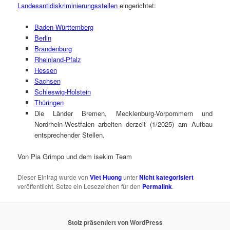
Landesantidiskriminierungsstellen
eingerichtet:
Baden-Württemberg
Berlin
Brandenburg
Rheinland-Pfalz
Hessen
Sachsen
Schleswig-Holstein
Thüringen
Die Länder Bremen, Mecklenburg-Vorpommern und
Nordrhein-Westfalen arbeiten derzeit (1/2025) am Aufbau
entsprechender Stellen.
Von Pia Grimpo und dem isekim Team
Dieser Eintrag wurde von
Viet Huong
unter
Nicht kategorisiert
veröffentlicht. Setze ein Lesezeichen für den
Permalink
.
Stolz präsentiert von WordPress