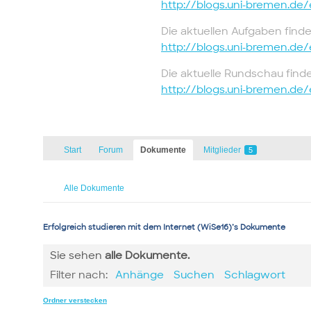
http://blogs.uni-bremen.de/
Die aktuellen Aufgaben finde
http://blogs.uni-bremen.de
Die aktuelle Rundschau finde
http://blogs.uni-bremen.de/
Start
Forum
Dokumente
Mitglieder
5
Alle Dokumente
Erfolgreich studieren mit dem Internet (WiSe16)’s Dokumente
Sie sehen
alle
Dokumente.
Filter nach:
Anhänge
Suchen
Schlagwort
Ordner verstecken