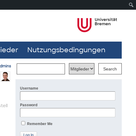
lieder
Nutzungsbedingungen
dmins
Username
tell
Password
Remember Me