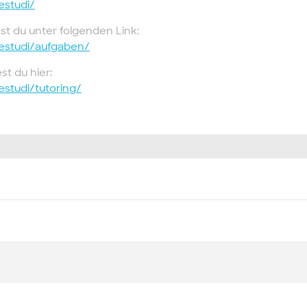
estudi/
st du unter folgenden Link:
/estudi/aufgaben/
st du hier:
estudi/tutoring/