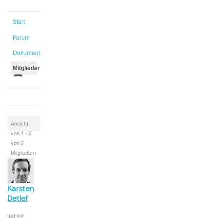
Start
Forum
Dokumente
Mitglieder
5
Ansicht
von 1 - 2
von 2
Mitgliedern
Karsten
Detlef
trat vor