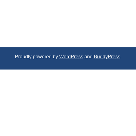
Proudly powered by
WordPress
and
BuddyPress
.