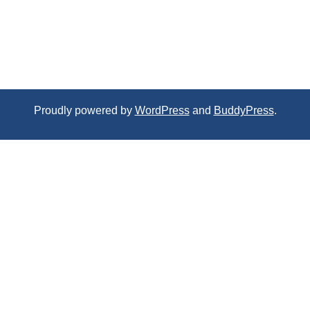
Proudly powered by
WordPress
and
BuddyPress
.