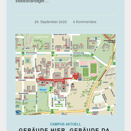
selbstständiger…
29. September 2025
/
0 Kommentare
CAMPUS AKTUELL
GEBÄUDE HIER, GEBÄUDE DA.