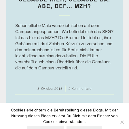
ABC, DEF… MZH?
Schon etliche Male wurde ich schon auf dem
Campus angesprochen. Wo befindet sich das SFG?
Ist das hier das MZH? Die Bremer Uni liebt es, ihre
Gebäude mit drei-Zeichen-Kürzeln zu versehen und
dementsprechend ist es für Erstis nicht immer
leicht, diese auseinanderzuhalten. Die EULe
verschafft euch einen Überblick über die Gemäuer,
die auf dem Campus verteilt sind.
8. Oktober 2015
/
2 Kommentare
Cookies erleichtern die Bereitstellung dieses Blogs. Mit der
Nutzung dieses Blogs erklärst Du Dich mit dem Einsatz von
Cookies einverstanden.
© Copyright -
EULe
-
Enfold WordPress Theme by Kriesi