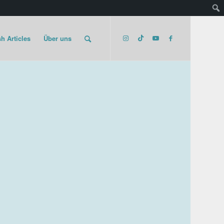
h Articles
Über uns