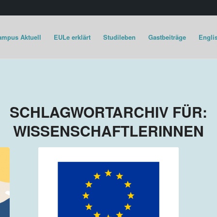
ampus Aktuell
EULe erklärt
Studileben
Gastbeiträge
Englis
SCHLAGWORTARCHIV FÜR:
WISSENSCHAFTLERINNEN